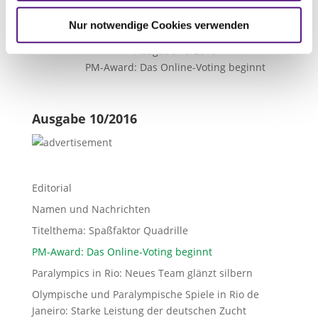

Nächster Artikel
Nur notwendige Cookies verwenden
Ausgabe 10/2016
PM-Award:
Das Online-Voting beginnt
Ausgabe 10/2016
Editorial
Namen und Nachrichten
Titelthema: Spaßfaktor Quadrille
PM-Award: Das Online-Voting beginnt
Paralympics in Rio: Neues Team glänzt silbern
Olympische und Paralympische Spiele in Rio de
Janeiro: Starke Leistung der deutschen Zucht