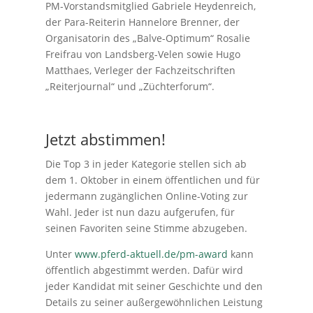
PM-Vorstandsmitglied Gabriele Heydenreich,
der Para-Reiterin Hannelore Brenner, der
Organisatorin des „Balve-Optimum“ Rosalie
Freifrau von Landsberg-Velen sowie Hugo
Matthaes, Verleger der Fachzeitschriften
„Reiterjournal“ und „Züchterforum“.
Jetzt abstimmen!
Die Top 3 in jeder Kategorie stellen sich ab
dem 1. Oktober in einem öffentlichen und für
jedermann zugänglichen Online-Voting zur
Wahl. Jeder ist nun dazu aufgerufen, für
seinen Favoriten seine Stimme abzugeben.
Unter
www.pferd-aktuell.de/pm-award
kann
öffentlich abgestimmt werden. Dafür wird
jeder Kandidat mit seiner Geschichte und den
Details zu seiner außergewöhnlichen Leistung