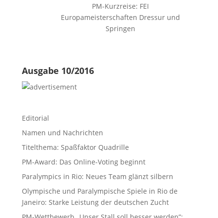
PM-Kurzreise: FEI
Europameisterschaften Dressur und
Springen
Ausgabe 10/2016
Editorial
Namen und Nachrichten
Titelthema: Spaßfaktor Quadrille
PM-Award: Das Online-Voting beginnt
Paralympics in Rio: Neues Team glänzt silbern
Olympische und Paralympische Spiele in Rio de
Janeiro: Starke Leistung der deutschen Zucht
PM-Wettbewerb „Unser Stall soll besser werden”: