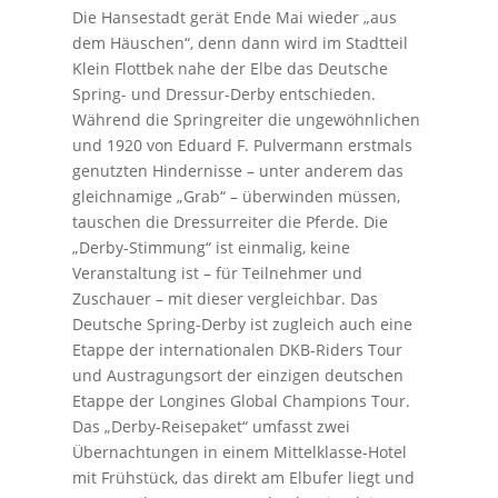
Die Hansestadt gerät Ende Mai wieder „aus
dem Häuschen“, denn dann wird im Stadtteil
Klein Flottbek nahe der Elbe das Deutsche
Spring- und Dressur-Derby entschieden.
Während die Springreiter die ungewöhnlichen
und 1920 von Eduard F. Pulvermann erstmals
genutzten Hindernisse – unter anderem das
gleichnamige „Grab“ – überwinden müssen,
tauschen die Dressurreiter die Pferde. Die
„Derby-Stimmung“ ist einmalig, keine
Veranstaltung ist – für Teilnehmer und
Zuschauer – mit dieser vergleichbar. Das
Deutsche Spring-Derby ist zugleich auch eine
Etappe der internationalen DKB-Riders Tour
und Austragungsort der einzigen deutschen
Etappe der Longines Global Champions Tour.
Das „Derby-Reisepaket“ umfasst zwei
Übernachtungen in einem Mittelklasse-Hotel
mit Frühstück, das direkt am Elbufer liegt und