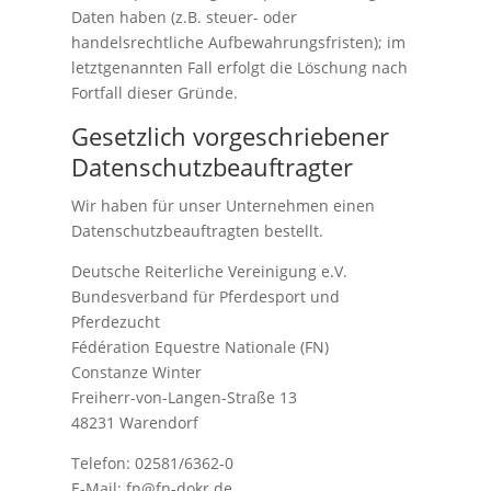
Daten haben (z.B. steuer- oder
handelsrechtliche Aufbewahrungsfristen); im
letztgenannten Fall erfolgt die Löschung nach
Fortfall dieser Gründe.
Gesetzlich vorgeschriebener
Datenschutzbeauftragter
Wir haben für unser Unternehmen einen
Datenschutzbeauftragten bestellt.
Deutsche Reiterliche Vereinigung e.V.
Bundesverband für Pferdesport und
Pferdezucht
Fédération Equestre Nationale (FN)
Constanze Winter
Freiherr-von-Langen-Straße 13
48231 Warendorf
Telefon: 02581/6362-0
E-Mail: fn@fn-dokr.de