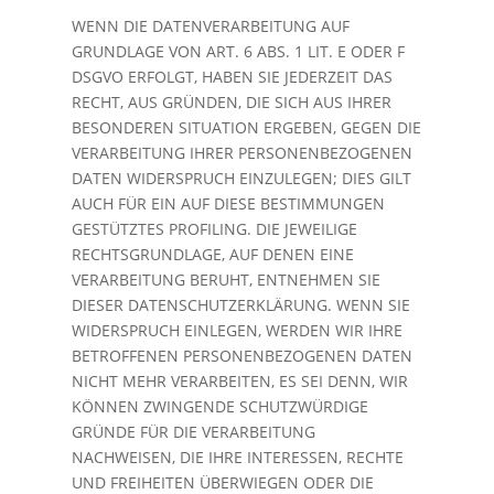
WENN DIE DATENVERARBEITUNG AUF
GRUNDLAGE VON ART. 6 ABS. 1 LIT. E ODER F
DSGVO ERFOLGT, HABEN SIE JEDERZEIT DAS
RECHT, AUS GRÜNDEN, DIE SICH AUS IHRER
BESONDEREN SITUATION ERGEBEN, GEGEN DIE
VERARBEITUNG IHRER PERSONENBEZOGENEN
DATEN WIDERSPRUCH EINZULEGEN; DIES GILT
AUCH FÜR EIN AUF DIESE BESTIMMUNGEN
GESTÜTZTES PROFILING. DIE JEWEILIGE
RECHTSGRUNDLAGE, AUF DENEN EINE
VERARBEITUNG BERUHT, ENTNEHMEN SIE
DIESER DATENSCHUTZERKLÄRUNG. WENN SIE
WIDERSPRUCH EINLEGEN, WERDEN WIR IHRE
BETROFFENEN PERSONENBEZOGENEN DATEN
NICHT MEHR VERARBEITEN, ES SEI DENN, WIR
KÖNNEN ZWINGENDE SCHUTZWÜRDIGE
GRÜNDE FÜR DIE VERARBEITUNG
NACHWEISEN, DIE IHRE INTERESSEN, RECHTE
UND FREIHEITEN ÜBERWIEGEN ODER DIE