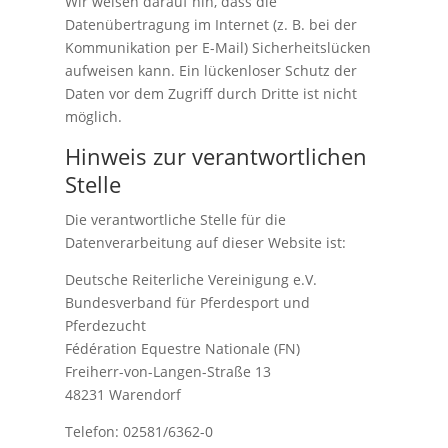
Wir weisen darauf hin, dass die
Datenübertragung im Internet (z. B. bei der
Kommunikation per E-Mail) Sicherheitslücken
aufweisen kann. Ein lückenloser Schutz der
Daten vor dem Zugriff durch Dritte ist nicht
möglich.
Hinweis zur verantwortlichen
Stelle
Die verantwortliche Stelle für die
Datenverarbeitung auf dieser Website ist:
Deutsche Reiterliche Vereinigung e.V.
Bundesverband für Pferdesport und
Pferdezucht
Fédération Equestre Nationale (FN)
Freiherr-von-Langen-Straße 13
48231 Warendorf
Telefon: 02581/6362-0