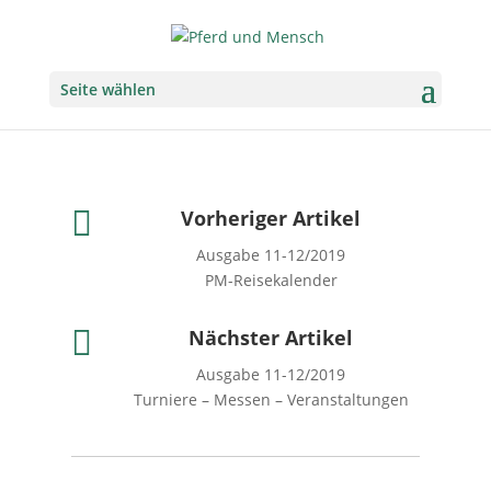
Seite wählen

Vorheriger Artikel
Ausgabe 11-12/2019
PM-Reisekalender

Nächster Artikel
Ausgabe 11-12/2019
Turniere – Messen – Veranstaltungen