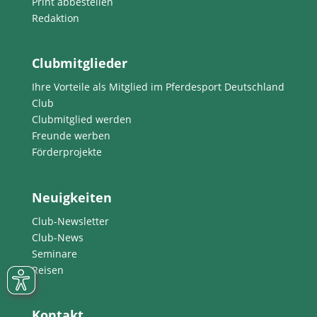
Print abbestellen
Redaktion
Clubmitglieder
Ihre Vorteile als Mitglied im Pferdesport Deutschland
Club
Clubmitglied werden
Freunde werben
Förderprojekte
Neuigkeiten
Club-Newsletter
Club-News
Seminare
Reisen
Kontakt