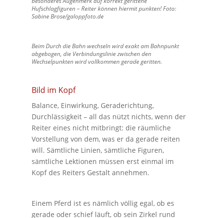
besonderes Augenmerk auf korrekt gerittene
Hufschlagfiguren – Reiter können hiermit punkten! Foto:
Sabine Brose/galoppfoto.de
Beim Durch die Bahn wechseln wird exakt am Bahnpunkt
abgebogen, die Verbindungslinie zwischen den
Wechselpunkten wird vollkommen gerade geritten.
Bild im Kopf
Balance, Einwirkung, Geraderichtung,
Durchlässigkeit – all das nützt nichts, wenn der
Reiter eines nicht mitbringt: die räumliche
Vorstellung von dem, was er da gerade reiten
will. Sämtliche Linien, sämtliche Figuren,
sämtliche Lektionen müssen erst einmal im
Kopf des Reiters Gestalt annehmen.
Einem Pferd ist es nämlich völlig egal, ob es
gerade oder schief läuft, ob sein Zirkel rund