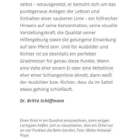
selbst – vorausgesetzt, er bemüht sich um das
punktgenaue Anlegen der Lektion und
Einhalten einer sauberen Linie – ein hilfreicher
Hinweis auf seine Konzentration, seine visuelle
Vorstellungskraft, die Qualität seiner
Hilfengebung sowie die gelungene Einwirkung
auf sein Pferd sein. Und für Ausbilder und
Richter ist sie ebenfalls ein perfekter
Gradmesser für genau diese Punkte. Wenn
eine Volte eher einem Ei oder eine Mittellinie
eher einer Schlangenlinie ähnelt, dann weiß
der Ausbilder bzw. Richter, dass da im Sattel
etwas gehörig schiefläuft.
Dr. Britta Schöffmann
Einen Kreis in ein Quadrat einzuzeichnen, kann einigen
Lerntypen helfen, sich zu visualisieren, dass ein Zirkel nur
an vier Punkten die Bahn berührt. Foto: Maike Hoheisel-
Popp