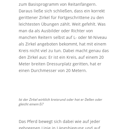
zum Basisprogramm von Reitanfängern.
Daraus ließe sich schließen, dass ein korrekt
gerittener Zirkel für Fortgeschrittene zu den
leichtesten Übungen zählt. Weit gefehlt. Was
man da als Ausbilder oder Richter von
manchen Reitern selbst auf L- oder M-Niveau
als Zirkel angeboten bekommt, hat mit einem
Kreis nicht viel zu tun. Dabei macht genau das
den Zirkel aus: Er ist ein Kreis, auf einem 20
Meter breiten Dressurplatz geritten, hat er
einen Durchmesser von 20 Metern.
Ist der Zirkel wirklich kreisrund oder hat er Dellen oder
gleicht einem Ei?
Das Pferd bewegt sich dabei wie auf jeder
gebogenen Linie in Längsbiegung und auf