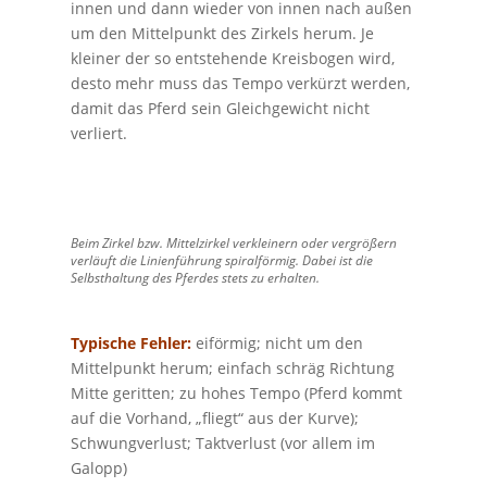
innen und dann wieder von innen nach außen
um den Mittelpunkt des Zirkels herum. Je
kleiner der so entstehende Kreisbogen wird,
desto mehr muss das Tempo verkürzt werden,
damit das Pferd sein Gleichgewicht nicht
verliert.
Beim Zirkel bzw. Mittelzirkel verkleinern oder vergrößern
verläuft die Linienführung spiralförmig. Dabei ist die
Selbsthaltung des Pferdes stets zu erhalten.
Typische Fehler:
eiförmig; nicht um den
Mittelpunkt herum; einfach schräg Richtung
Mitte geritten; zu hohes Tempo (Pferd kommt
auf die Vorhand, „fliegt“ aus der Kurve);
Schwungverlust; Taktverlust (vor allem im
Galopp)