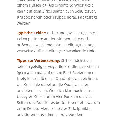
einem Hufschlag. Als erhöhte Schwierigkeit
kann auf dem Zirkel später auch Schultervor,
Kruppe herein oder Kruppe heraus abgefragt
werden.
Typische Fehler:
nicht rund (oval, eckig); in die
Ecken geritten; an der offenen Seite nach
außen ausweichend; ohne Stellung/Biegung;
zeitweise Außenstellung; schwankende Linie.
Tipps zur Verbesserung:
Sich zunächst vor
seinem geistigen Auge die Kreislinie vorstellen
(gern auch mal auf einem Blatt Papier einen
Kreis innerhalb eines Quadrates aufzeichnen,
die Kreislinie dabei an die Quadratseiten
anstoßen lassen). Wer sich klar macht, dass
besagter Kreis nur an vier Punkten die vier
Seiten des Quadrates berührt, versteht, warum
er im Dressurviereck die vier Zirkelpunkte
anvisieren muss. Immer kurz vor dem