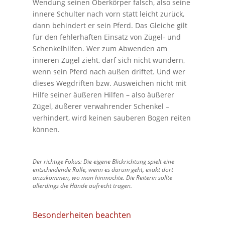
Wendung seinen Oberkörper falsch, also seine
innere Schulter nach vorn statt leicht zurück,
dann behindert er sein Pferd. Das Gleiche gilt
für den fehlerhaften Einsatz von Zügel- und
Schenkelhilfen. Wer zum Abwenden am
inneren Zügel zieht, darf sich nicht wundern,
wenn sein Pferd nach außen driftet. Und wer
dieses Wegdriften bzw. Ausweichen nicht mit
Hilfe seiner äußeren Hilfen – also äußerer
Zügel, äußerer verwahrender Schenkel –
verhindert, wird keinen sauberen Bogen reiten
können.
Der richtige Fokus: Die eigene Blickrichtung spielt eine
entscheidende Rolle, wenn es darum geht, exakt dort
anzukommen, wo man hinmöchte. Die Reiterin sollte
allerdings die Hände aufrecht tragen.
Besonderheiten beachten