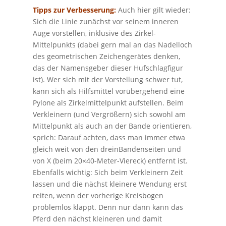
Tipps zur Verbesserung:
Auch hier gilt wieder:
Sich die Linie zunächst vor seinem inneren
Auge vorstellen, inklusive des Zirkel-
Mittelpunkts (dabei gern mal an das Nadelloch
des geometrischen Zeichengerätes denken,
das der Namensgeber dieser Hufschlagfigur
ist). Wer sich mit der Vorstellung schwer tut,
kann sich als Hilfsmittel vorübergehend eine
Pylone als Zirkelmittelpunkt aufstellen. Beim
Verkleinern (und Vergrößern) sich sowohl am
Mittelpunkt als auch an der Bande orientieren,
sprich: Darauf achten, dass man immer etwa
gleich weit von den dreinBandenseiten und
von X (beim 20×40-Meter-Viereck) entfernt ist.
Ebenfalls wichtig: Sich beim Verkleinern Zeit
lassen und die nächst kleinere Wendung erst
reiten, wenn der vorherige Kreisbogen
problemlos klappt. Denn nur dann kann das
Pferd den nächst kleineren und damit