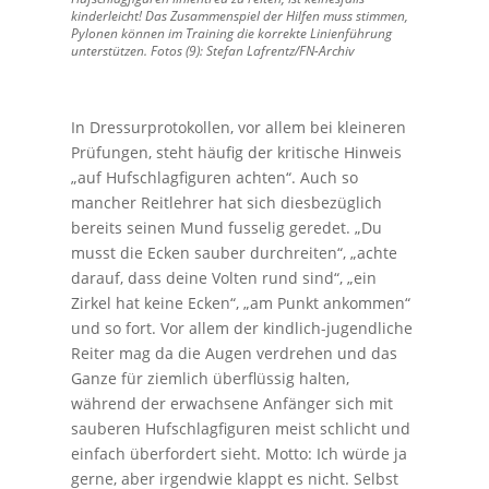
kinderleicht! Das Zusammenspiel der Hilfen muss stimmen,
Pylonen können im Training die korrekte Linienführung
unterstützen. Fotos (9): Stefan Lafrentz/FN-Archiv
In Dressurprotokollen, vor allem bei kleineren
Prüfungen, steht häufig der kritische Hinweis
„auf Hufschlagfiguren achten“. Auch so
mancher Reitlehrer hat sich diesbezüglich
bereits seinen Mund fusselig geredet. „Du
musst die Ecken sauber durchreiten“, „achte
darauf, dass deine Volten rund sind“, „ein
Zirkel hat keine Ecken“, „am Punkt ankommen“
und so fort. Vor allem der kindlich-jugendliche
Reiter mag da die Augen verdrehen und das
Ganze für ziemlich überflüssig halten,
während der erwachsene Anfänger sich mit
sauberen Hufschlagfiguren meist schlicht und
einfach überfordert sieht. Motto: Ich würde ja
gerne, aber irgendwie klappt es nicht. Selbst