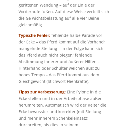
gerittenen Wendung – auf der Linie der
Vorderhufe fußen. Auf diese Weise verteilt sich
die Ge wichtsbelastung auf alle vier Beine
gleichmäßig.
Typische Fehler:
fehlende halbe Parade vor
der Ecke – das Pferd kommt auf die Vorhand;
mangelnde Stellung – in der Folge kann sich
das Pferd auch nicht biegen; fehlende
Abstimmung innerer und äußerer Hilfen –
Hinterhand oder Schulter weichen aus; zu
hohes Tempo – das Pferd kommt aus dem
Gleichgewicht (Stichwort Fliehkräfte).
Tipps zur Verbesserung:
Eine Pylone in die
Ecke stellen und in der Arbeitsphase außen
herumreiten. Automatisch wird der Reiter die
Ecke bewusster und korrekter (mit Stellung
und mehr innerem Schenkeleinsatz)
durchreiten, bis dies in seinem