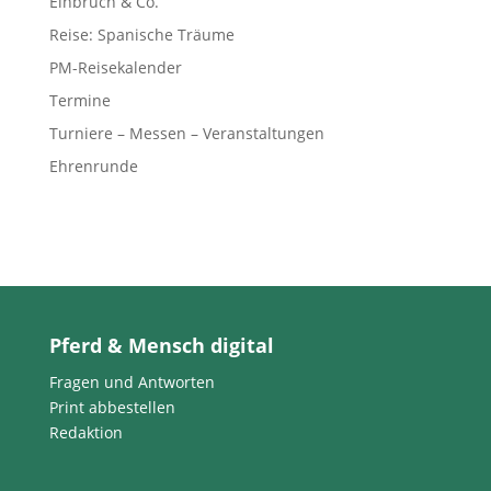
Einbruch & Co.
Reise: Spanische Träume
PM-Reisekalender
Termine
Turniere – Messen – Veranstaltungen
Ehrenrunde
Pferd & Mensch digital
Fragen und Antworten
Print abbestellen
Redaktion