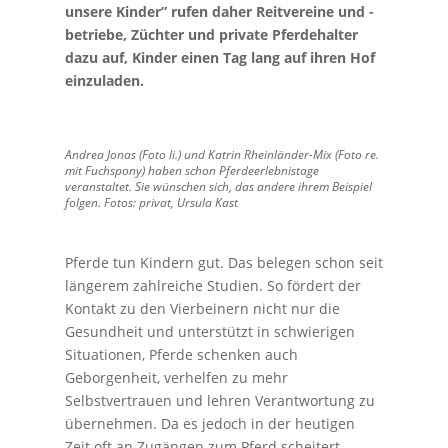
unsere Kinder” rufen daher Reitvereine und -
betriebe, Züchter und private Pferdehalter
dazu auf, Kinder einen Tag lang auf ihren Hof
einzuladen.
Andrea Jonas (Foto li.) und Katrin Rheinländer-Mix (Foto re.
mit Fuchspony) haben schon Pferdeerlebnistage
veranstaltet. Sie wünschen sich, das andere ihrem Beispiel
folgen. Fotos: privat, Ursula Kast
Pferde tun Kindern gut. Das belegen schon seit
längerem zahlreiche Studien. So fördert der
Kontakt zu den Vierbeinern nicht nur die
Gesundheit und unterstützt in schwierigen
Situationen, Pferde schenken auch
Geborgenheit, verhelfen zu mehr
Selbstvertrauen und lehren Verantwortung zu
übernehmen. Da es jedoch in der heutigen
Zeit oft an Zugängen zum Pferd scheitert,