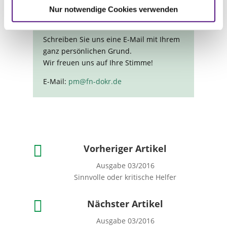
Nur notwendige Cookies verwenden
* Warum sind Sie PM?
Schreiben Sie uns eine E-Mail mit Ihrem
ganz persönlichen Grund.
Wir freuen uns auf Ihre Stimme!
E-Mail:
pm@fn-dokr.de

Vorheriger Artikel
Ausgabe 03/2016
Sinnvolle oder kritische Helfer

Nächster Artikel
Ausgabe 03/2016