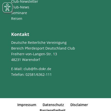
Club-Newsletter
Club-News
Seminare
Reisen
Kontakt
Deutsche Reiterliche Vereinigung
Bereich Pferdesport Deutschland Club
Freiherr-von-Langen-Str. 13
48231 Warendorf
E-Mail
: club@fn-dokr.de
Telefon: 02581/6362-111
Impressum
Datenschutz
Disclaimer
Barrierefreiheit