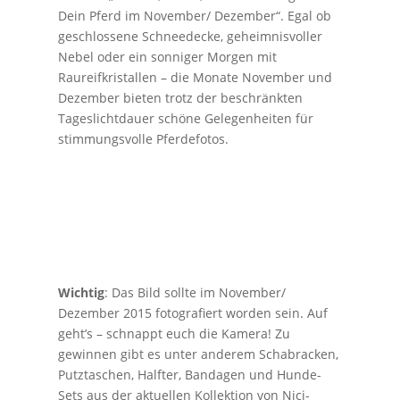
Dein Pferd im November/ Dezember“. Egal ob
geschlossene Schneedecke, geheimnisvoller
Nebel oder ein sonniger Morgen mit
Raureifkristallen – die Monate November und
Dezember bieten trotz der beschränkten
Tageslichtdauer schöne Gelegenheiten für
stimmungsvolle Pferdefotos.
Wichtig
: Das Bild sollte im November/
Dezember 2015 fotografiert worden sein. Auf
geht’s – schnappt euch die Kamera! Zu
gewinnen gibt es unter anderem Schabracken,
Putztaschen, Halfter, Bandagen und Hunde-
Sets aus der aktuellen Kollektion von Nici-