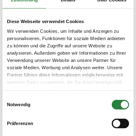
zur Equitana: Die PM profitieren von
vergünstigten Eintritten: Mit dem Code
EQU25_PM gibt es 10 Prozent Rabatt im
Diese Webseite verwendet Cookies
Vorverkauf, ebenso Ermäßigungen auf die Hop
Wir verwenden Cookies, um Inhalte und Anzeigen zu
Top Shows und Ausbildungsabende. Einfach
personalisieren, Funktionen für soziale Medien anbieten
die eigene PM-Nummer als Gutscheincode
zu können und die Zugriffe auf unsere Website zu
nutzen und an der Messekasse die
analysieren. Außerdem geben wir Informationen zu Ihrer
Mitgliedskarte vorzeigen.
Verwendung unserer Website an unsere Partner für
Wir freuen uns auf Ihren Besuch und
soziale Medien, Werbung und Analysen weiter. Unsere
wünschen Ihnen eine erlebnisreiche Equitana
2025!
Partner führen diese Informationen möglicherweise mit
weiteren Daten zusammen, die Sie ihnen bereitgestellt
Adelheid Borchardt
haben oder die sie im Rahmen Ihrer Nutzung der Dienste
Redakteurin und Koordinatorin Equitana,
gesammelt haben.
Einwilligungsauswahl
Abteilung Marketing und Kommunikation
Notwendig
Präferenzen