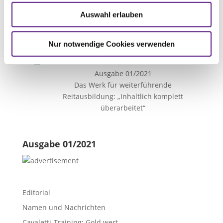

Vorheriger Artikel
Auswahl erlauben
Ausgabe 01/2021
Reitbeteiligung: Darauf kommt es an
Nur notwendige Cookies verwenden

Nächster Artikel
Ausgabe 01/2021
Das Werk für weiterführende
Reitausbildung: „Inhaltlich komplett
überarbeitet“
Ausgabe 01/2021
Editorial
Namen und Nachrichten
Cavaletti-Training: Gold wert