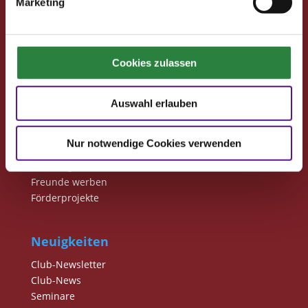
Marketing
Pferd & Mensch digital
Fragen und Antworten
Print abbestellen
Cookies zulassen
Redaktion
Auswahl erlauben
Clubmitglieder
Ihre Vorteile als Mitglied im Pferdesport Deutschland
Nur notwendige Cookies verwenden
Club
Clubmitglied werden
Freunde werben
Förderprojekte
Neuigkeiten
Club-Newsletter
Club-News
Seminare