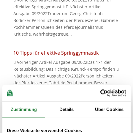
effektive Springgymnastik  Nächster Artikel
Ausgabe 09/2022Trauer um Georg-Christoph
Bödicker Persönlichkeiten der Pferdeszene: Gabriele
Pochhammer Queen des Pferdejournalismus
Kritische, wahrheitsgetreue...
10 Tipps für effektive Springgymnastik
 Vorheriger Artikel Ausgabe 09/2022Das 1×1 der
Reitausbildung: Das richtige (Grund-)Tempo finden 
Nächster Artikel Ausgabe 09/2022Persönlichkeiten
der Pferdeszene: Gabriele Pochhammer Besser
Reiten 10 Tipps für effektive Springgymnastik Foto:
Stefan Lafrentz 1....
Zustimmung
Details
Über Cookies
Das 1×1 der Reitausbildung: Das richtige
(Grund-)Tempo finden
 Vorheriger Artikel Ausgabe 9/2022UNESCO
Diese Webseite verwendet Cookies