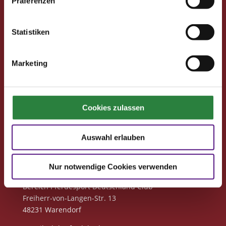
Präferenzen
Club
Clubmitglied werden
Freunde werben
Statistiken
Förderprojekte
Marketing
Neuigkeiten
Club-Newsletter
Club-News
Cookies zulassen
Seminare
Reisen
Auswahl erlauben
Kontakt
Nur notwendige Cookies verwenden
Deutsche Reiterliche Vereinigung
Bereich Pferdesport Deutschland Club
Freiherr-von-Langen-Str. 13
48231 Warendorf