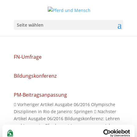
Seite wählen
FN-Umfrage
Bildungskonferenz
PM-Beitragsanpassung
 Vorheriger Artikel Ausgabe 06/2016 Olympische
Disziplinen in Rio de Janeiro: Springen  Nächster
Artikel Ausgabe 06/2016 Bildungskonferenz: Lehren
und Lernen im Pferdesport Im vergangenen Jahr
strömten die PM zu knapp 160 Seminar­