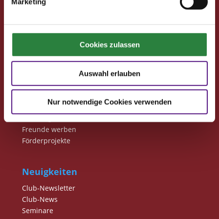
Marketing
Pferd & Mensch digital
Fragen und Antworten
Print abbestellen
Cookies zulassen
Redaktion
Auswahl erlauben
Clubmitglieder
Ihre Vorteile als Mitglied im Pferdesport Deutschland
Nur notwendige Cookies verwenden
Club
Clubmitglied werden
Freunde werben
Förderprojekte
Neuigkeiten
Club-Newsletter
Club-News
Seminare