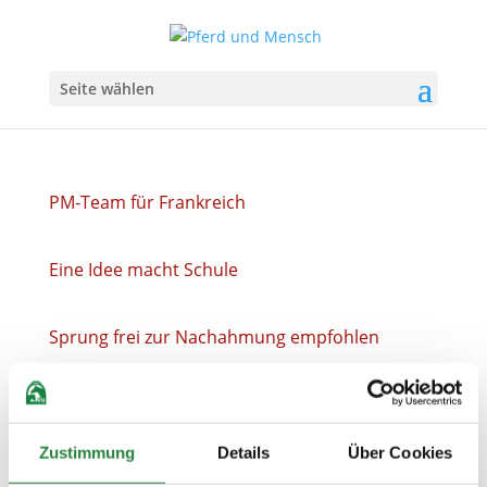
Seite wählen
PM-Team für Frankreich
Eine Idee macht Schule
Sprung frei zur Nachahmung empfohlen
Alltagsprobleme ernst nehmen
Zustimmung
Details
Über Cookies
Leistungsdiagnostik fördern