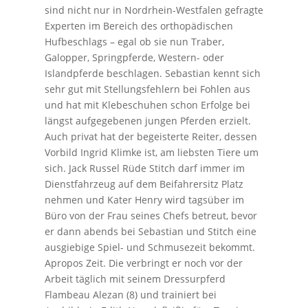
sind nicht nur in Nordrhein-Westfalen gefragte
Experten im Bereich des orthopädischen
Hufbeschlags – egal ob sie nun Traber,
Galopper, Springpferde, Western- oder
Islandpferde beschlagen. Sebastian kennt sich
sehr gut mit Stellungsfehlern bei Fohlen aus
und hat mit Klebeschuhen schon Erfolge bei
längst aufgegebenen jungen Pferden erzielt.
Auch privat hat der begeisterte Reiter, dessen
Vorbild Ingrid Klimke ist, am liebsten Tiere um
sich. Jack Russel Rüde Stitch darf immer im
Dienstfahrzeug auf dem Beifahrersitz Platz
nehmen und Kater Henry wird tagsüber im
Büro von der Frau seines Chefs betreut, bevor
er dann abends bei Sebastian und Stitch eine
ausgiebige Spiel- und Schmusezeit bekommt.
Apropos Zeit. Die verbringt er noch vor der
Arbeit täglich mit seinem Dressurpferd
Flambeau Alezan (8) und trainiert bei