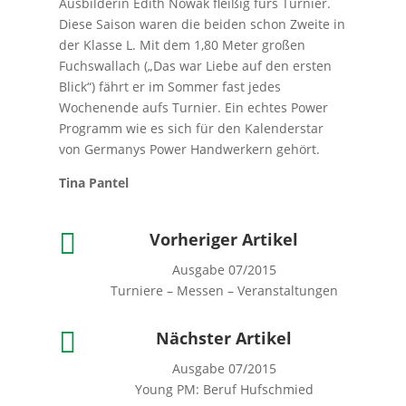
Ausbilderin Edith Nowak fleißig fürs Turnier.
Diese Saison waren die beiden schon Zweite in
der Klasse L. Mit dem 1,80 Meter großen
Fuchswallach („Das war Liebe auf den ersten
Blick“) fährt er im Sommer fast jedes
Wochenende aufs Turnier. Ein echtes Power
Programm wie es sich für den Kalenderstar
von Germanys Power Handwerkern gehört.
Tina Pantel

Vorheriger Artikel
Ausgabe 07/2015
Turniere – Messen – Veranstaltungen

Nächster Artikel
Ausgabe 07/2015
Young PM: Beruf Hufschmied