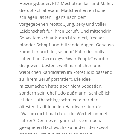
Heizungsbauer, KFZ-Mechatroniker und Maler,
die optisch allesamt Mädchenherzen höher
schlagen lassen – ganz nach dem
vorgegebenen Motto: „Jung, sexy und voller
Leidenschaft für ihren Beruf“. Und mittendrin
Sebastian: schlank, durchtrainiert, frecher
blonder Schopf und blitzende Augen. Genauso
kommt er auch in „seinem“ Kalendermotiv
rüber. Für „Germanys Power People“ wurden
die jeweils besten zwölf männlichen und
weiblichen Kandidaten im Fotostudio passend
zu ihrem Beruf por­trätiert. Die Idee
mitzumachen hatte aber nicht Sebastian,
sondern sein Chef Udo Bußmann. Schließlich
ist der Hufbeschlagsschmied einer der
ältesten traditionellen Handwerksberufe.
„Warum nicht mal dafür die Werbetrommel
rühren? Denn es ist gar nicht so einfach,
geeigneten Nachwuchs zu finden, der sowohl