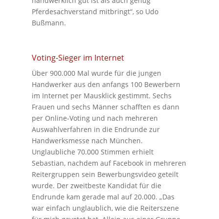
handwerklich gut ist als auch genug
Pferdesachverstand mitbringt“, so Udo
Bußmann.
Voting-Sieger im Internet
Über 900.000 Mal wurde für die jungen
Handwerker aus den anfangs 100 Bewerbern
im Internet per Mausklick gestimmt. Sechs
Frauen und sechs Männer schafften es dann
per Online-Voting und nach mehreren
Auswahlverfahren in die Endrunde zur
Handwerksmesse nach München.
Unglaubliche 70.000 Stimmen erhielt
Sebastian, nachdem auf Facebook in mehreren
Reitergruppen sein Bewerbungsvideo geteilt
wurde. Der zweitbeste Kandidat für die
Endrunde kam gerade mal auf 20.000. „Das
war einfach unglaublich, wie die Reiterszene