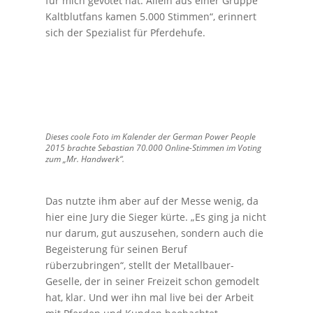
für mich gevotet hat. Allein aus einer Gruppe
Kaltblutfans kamen 5.000 Stimmen“, erinnert
sich der Spezialist für Pferdehufe.
Dieses coole Foto im Kalender der German Power People
2015 brachte Sebastian 70.000 Online-Stimmen im Voting
zum „Mr. Handwerk“.
Das nutzte ihm aber auf der Messe wenig, da
hier eine Jury die Sieger kürte. „Es ging ja nicht
nur darum, gut auszusehen, sondern auch die
Begeisterung für seinen Beruf
rüberzubringen“, stellt der Metallbauer-
Geselle, der in seiner Freizeit schon gemodelt
hat, klar. Und wer ihn mal live bei der Arbeit