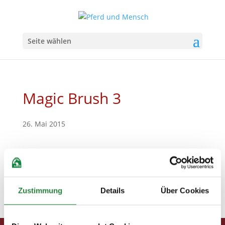
Seite wählen
Magic Brush 3
26. Mai 2015
Zustimmung
Details
Über Cookies
Magic Brush 3