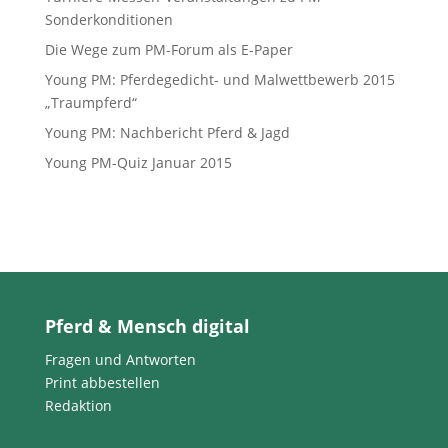
Sonderkonditionen
Die Wege zum PM-Forum als E-Paper
Young PM: Pferdegedicht- und Malwettbewerb 2015
„Traumpferd“
Young PM: Nachbericht Pferd & Jagd
Young PM-Quiz Januar 2015
Pferd & Mensch digital
Fragen und Antworten
Print abbestellen
Redaktion