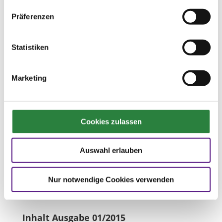
PM-Reisekalender
Präferenzen

Nächster Artikel
Statistiken
Ausgabe 01/2015
Turniere-Messen-Veranstaltungen zu
PM-Sonderkonditionen
Marketing
Ausgabe 01/2015
Cookies zulassen
Auswahl erlauben
Werbung
Nur notwendige Cookies verwenden
Inhalt Ausgabe 01/2015