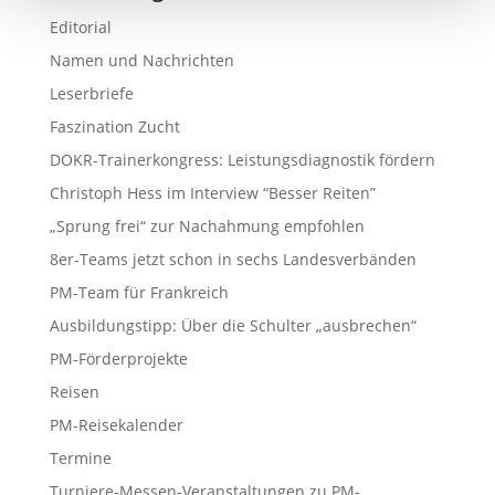
Editorial
Namen und Nachrichten
Leserbriefe
Faszination Zucht
DOKR-Trainerkongress: Leistungsdiagnostik fördern
Christoph Hess im Interview “Besser Reiten”
„Sprung frei“ zur Nachahmung empfohlen
8er-Teams jetzt schon in sechs Landesverbänden
PM-Team für Frankreich
Ausbildungstipp: Über die Schulter „ausbrechen“
PM-Förderprojekte
Reisen
PM-Reisekalender
Termine
Turniere-Messen-Veranstaltungen zu PM-