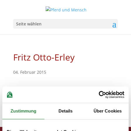
Seite wählen
Fritz Otto-Erley
04. Februar 2015
Zustimmung
Details
Über Cookies
Fritz Otto-Erley