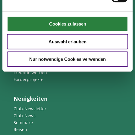
Fragen und Antworten
Print abbestellen
Redaktion
Cookies zulassen
Clubmitglieder
Auswahl erlauben
Ihre Vorteile als Mitglied im Pferdesport Deutschland
Club
Nur notwendige Cookies verwenden
Clubmitglied werden
Freunde werben
Förderprojekte
Neuigkeiten
Club-Newsletter
Club-News
Seminare
Reisen