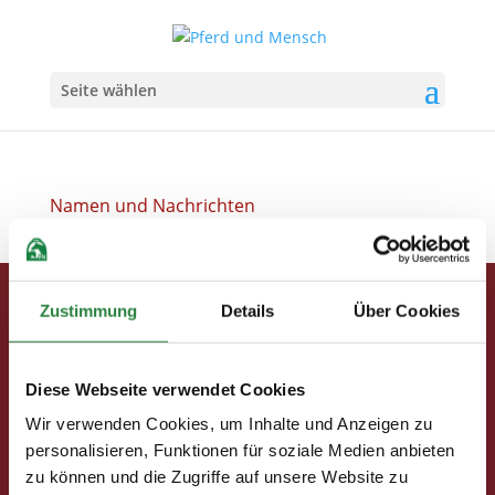
Seite wählen
Namen und Nachrichten
Zustimmung
Details
Über Cookies
Pferd & Mensch digital
Fragen und Antworten
Print abbestellen
Diese Webseite verwendet Cookies
Redaktion
Wir verwenden Cookies, um Inhalte und Anzeigen zu
personalisieren, Funktionen für soziale Medien anbieten
zu können und die Zugriffe auf unsere Website zu
Clubmitglieder