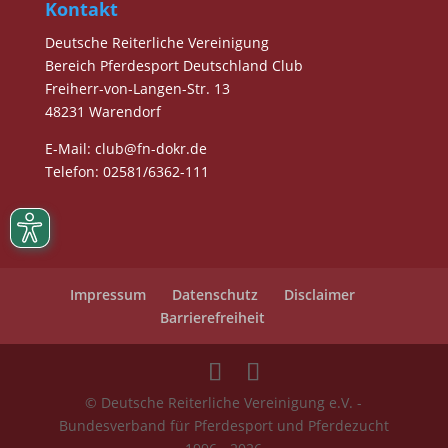
Kontakt
Deutsche Reiterliche Vereinigung
Bereich Pferdesport Deutschland Club
Freiherr-von-Langen-Str. 13
48231 Warendorf
E-Mail
: club@fn-dokr.de
Telefon: 02581/6362-111
Impressum
Datenschutz
Disclaimer
Barrierefreiheit
© Deutsche Reiterliche Vereinigung e.V. -
Bundesverband für Pferdesport und Pferdezucht