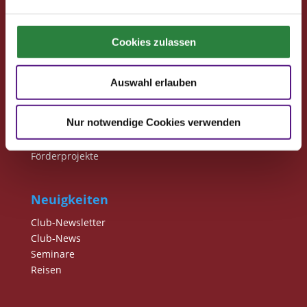
Print abbestellen
Redaktion
Cookies zulassen
Clubmitglieder
Auswahl erlauben
Ihre Vorteile als Mitglied im Pferdesport Deutschland
Club
Nur notwendige Cookies verwenden
Clubmitglied werden
Freunde werben
Förderprojekte
Neuigkeiten
Club-Newsletter
Club-News
Seminare
Reisen