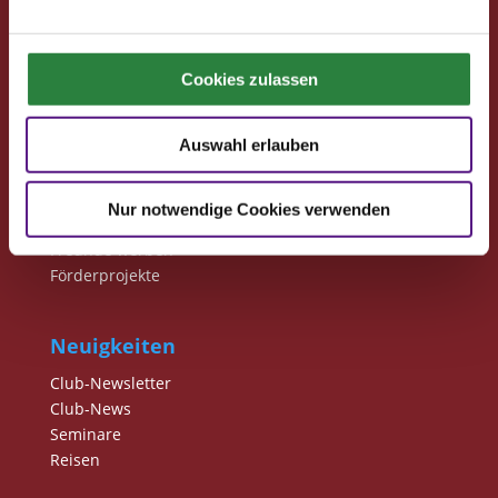
Fragen und Antworten
Print abbestellen
Redaktion
Cookies zulassen
Clubmitglieder
Auswahl erlauben
Ihre Vorteile als Mitglied im Pferdesport Deutschland
Club
Nur notwendige Cookies verwenden
Clubmitglied werden
Freunde werben
Förderprojekte
Neuigkeiten
Club-Newsletter
Club-News
Seminare
Reisen