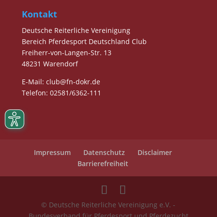
Kontakt
Deutsche Reiterliche Vereinigung
Bereich Pferdesport Deutschland Club
Freiherr-von-Langen-Str. 13
48231 Warendorf
E-Mail
: club@fn-dokr.de
Telefon: 02581/6362-111
Impressum
Datenschutz
Disclaimer
Barrierefreiheit
© Deutsche Reiterliche Vereinigung e.V. -
Bundesverband für Pferdesport und Pferdezucht