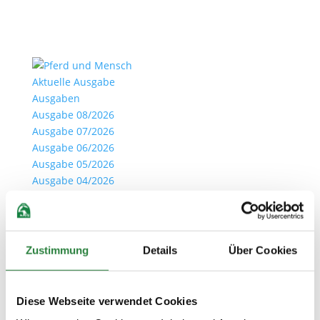
Aktuelle Ausgabe
Ausgaben
Ausgabe 08/2026
Ausgabe 07/2026
Ausgabe 06/2026
Ausgabe 05/2026
Ausgabe 04/2026
Archiv
Ihre Vorteile als Clubmitglied
Clubmitglied werden
Anmelden
Zustimmung
Details
Über Cookies
Seite wählen
Diese Webseite verwendet Cookies