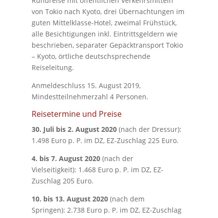
Rundreise mit öffentlichen Verkehrsmitteln
von Tokio nach Kyoto, drei Übernachtungen im
guten Mittelklasse-Hotel, zweimal Frühstück,
alle Besichtigungen inkl. Eintrittsgeldern wie
beschrieben, separater Gepäcktransport Tokio
– Kyoto, örtliche deutschsprechende
Reiseleitung.
Anmeldeschluss 15. August 2019,
Mindestteilnehmerzahl 4 Personen.
Reisetermine und Preise
30. Juli bis 2. August 2020
(nach der Dressur):
1.498 Euro p. P. im DZ, EZ-Zuschlag 225 Euro.
4. bis 7. August 2020
(nach der
Vielseitigkeit): 1.468 Euro p. P. im DZ, EZ-
Zuschlag 205 Euro.
10. bis 13. August 2020
(nach dem
Springen): 2.738 Euro p. P. im DZ, EZ-Zuschlag