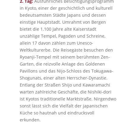
2. Tag:
Ausführliches Besichtigungsprogramm
in Kyoto, einer der geschichtlich und kulturell
bedeutsamsten Städte Japans und dessen
einstige Hauptstadt. Umrahmt von Bergen
bietet die 1.100 Jahre alte Kaiserstadt
unzählige Tempel, Pagoden und Schreine,
allein 17 davon zählen zum Unesco-
Weltkulturerbe. Die Reisegäste besuchen den
Ryoanji-Tempel mit seinem berühmten Zen-
Garten, die reizvolle Anlage des Goldenen
Pavillons und das Nijo-Schloss des Tokugawa-
Shogunats, einer alten Herrscher-Dynastie.
Entlang der Straßen Shijo und Kawaramachi
warten zahlreiche Geschäfte, die Nishiki-dori
ist Kyotos traditionelle Marktstraße. Nirgendwo
sonst lässt sich die Vielfalt der japanischen
Küche so hautnah und eindrucksvoll
erkunden.