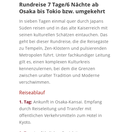
Rundreise 7 Tage/6 Nächte ab
Osaka bis Tokio bzw. umgekehrt
In sieben Tagen einmal quer durch Japans
Süden reisen und in das alte Kaiserreich mit
seinen kulturellen Schätzen eintauchen. Das
geht bei dieser Rundreise, die die Reisegäste
zu Tempeln, Zen-Klöstern und pulsierenden
Metropolen führt. Unter fachkundiger Leitung
gilt es, einen komplexen Kulturkreis
kennenzulernen, bei dem die Grenzen
zwischen uralter Tradition und Moderne
verschwimmen.
Reiseablauf
1. Tag:
Ankunft in Osaka-Kansai. Empfang
durch Reiseleitung und Transfer mit
öffentlichen Verkehrsmitteln zum Hotel in
Kyoto.