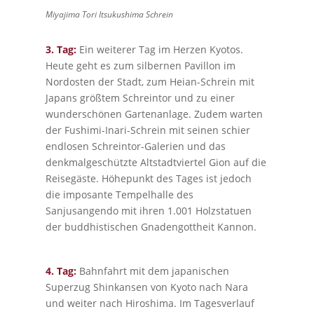
Miyajima Tori Itsukushima Schrein
3. Tag:
Ein weiterer Tag im Herzen Kyotos.
Heute geht es zum silbernen Pavillon im
Nordosten der Stadt, zum Heian-Schrein mit
Japans größtem Schreintor und zu einer
wunderschönen Gartenanlage. Zudem warten
der Fushimi-Inari-Schrein mit seinen schier
endlosen Schreintor-Galerien und das
denkmalgeschützte Altstadtviertel Gion auf die
Reisegäste. Höhepunkt des Tages ist jedoch
die imposante Tempelhalle des
Sanjusangendo mit ihren 1.001 Holzstatuen
der buddhistischen Gnadengottheit Kannon.
4. Tag:
Bahnfahrt mit dem japanischen
Superzug Shinkansen von Kyoto nach Nara
und weiter nach Hiroshima. Im Tagesverlauf