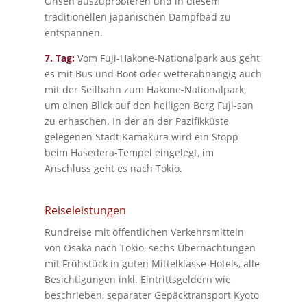
Onsen auszuprobieren und in diesem
traditionellen japanischen Dampfbad zu
entspannen.
7. Tag:
Vom Fuji-Hakone-Nationalpark aus geht
es mit Bus und Boot oder wetterabhängig auch
mit der Seilbahn zum Hakone-Nationalpark,
um einen Blick auf den heiligen Berg Fuji-san
zu erhaschen. In der an der Pazifikküste
gelegenen Stadt Kamakura wird ein Stopp
beim Hasedera-Tempel eingelegt, im
Anschluss geht es nach Tokio.
Reiseleistungen
Rundreise mit öffentlichen Verkehrsmitteln
von Osaka nach Tokio, sechs Übernachtungen
mit Frühstück in guten Mittelklasse-Hotels, alle
Besichtigungen inkl. Eintrittsgeldern wie
beschrieben, separater Gepäcktransport Kyoto