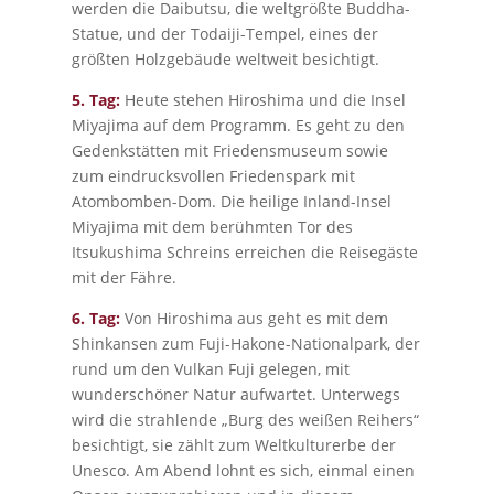
werden die Daibutsu, die weltgrößte Buddha-
Statue, und der Todaiji-Tempel, eines der
größten Holzgebäude weltweit besichtigt.
5. Tag:
Heute stehen Hiroshima und die Insel
Miyajima auf dem Programm. Es geht zu den
Gedenkstätten mit Friedensmuseum sowie
zum eindrucksvollen Friedenspark mit
Atombomben-Dom. Die heilige Inland-Insel
Miyajima mit dem berühmten Tor des
Itsukushima Schreins erreichen die Reisegäste
mit der Fähre.
6. Tag:
Von Hiroshima aus geht es mit dem
Shinkansen zum Fuji-Hakone-Nationalpark, der
rund um den Vulkan Fuji gelegen, mit
wunderschöner Natur aufwartet. Unterwegs
wird die strahlende „Burg des weißen Reihers“
besichtigt, sie zählt zum Weltkulturerbe der
Unesco. Am Abend lohnt es sich, einmal einen