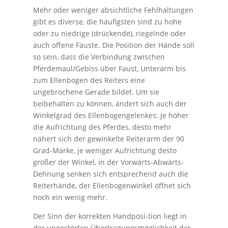
Mehr oder weniger absichtliche Fehlhaltungen
gibt es diverse, die häufigsten sind zu hohe
oder zu niedrige (drückende), riegelnde oder
auch offene Fäuste. Die Position der Hände soll
so sein, dass die Verbindung zwischen
Pferdemaul/Gebiss über Faust, Unterarm bis
zum Ellenbogen des Reiters eine
ungebrochene Gerade bildet. Um sie
beibehalten zu können, ändert sich auch der
Winkelgrad des Ellenbogengelenkes: Je höher
die Aufrichtung des Pferdes, desto mehr
nähert sich der gewinkelte Reiterarm der 90
Grad-Marke, je weniger Aufrichtung desto
größer der Winkel, in der Vorwärts-Abwärts-
Dehnung senken sich entsprechend auch die
Reiterhände, der Ellenbogenwinkel öffnet sich
noch ein wenig mehr.
Der Sinn der korrekten Handposi-tion liegt in
der ungestörten Übertragungsmöglichkeit der