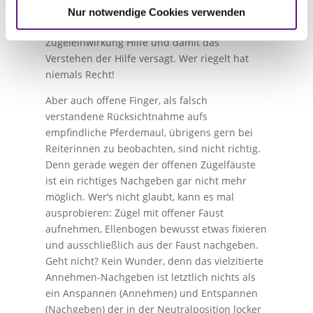
durch den wechselnden Dauerdruck auch die
Nur notwendige Cookies verwenden
Rückmeldung durch Aussetzen der
Zügeleinwirkung Hilfe und damit das
Verstehen der Hilfe versagt. Wer riegelt hat
niemals Recht!
Aber auch offene Finger, als falsch
verstandene Rücksichtnahme aufs
empfindliche Pferdemaul, übrigens gern bei
Reiterinnen zu beobachten, sind nicht richtig.
Denn gerade wegen der offenen Zügelfäuste
ist ein richtiges Nachgeben gar nicht mehr
möglich. Wer‘s nicht glaubt, kann es mal
ausprobieren: Zügel mit offener Faust
aufnehmen, Ellenbogen bewusst etwas fixieren
und ausschließlich aus der Faust nachgeben.
Geht nicht? Kein Wunder, denn das vielzitierte
Annehmen-Nachgeben ist letztlich nichts als
ein Anspannen (Annehmen) und Entspannen
(Nachgeben) der in der Neutralposition locker