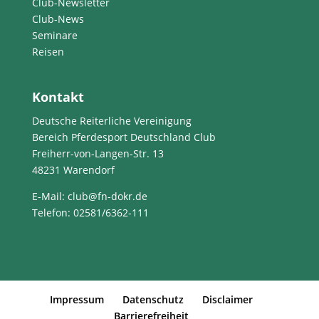
Club-Newsletter
Club-News
Seminare
Reisen
Kontakt
Deutsche Reiterliche Vereinigung
Bereich Pferdesport Deutschland Club
Freiherr-von-Langen-Str. 13
48231 Warendorf
E-Mail
: club@fn-dokr.de
Telefon: 02581/6362-111
Impressum
Datenschutz
Disclaimer
Barrierefreiheit