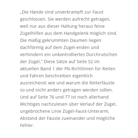
„Die Hände sind unverkrampft zur Faust
geschlossen. Sie werden aufrecht getragen,
weil nur aus dieser Haltung heraus feine
Zügelhilfen aus dem Handgelenk möglich sind.
Die mäßig gekrümmten Daumen liegen
dachförmig auf dem Zügel-enden und
verhindern ein unkontrolliertes Durchrutschen
der Zügel.“ Diese Sätze auf Seite 52 im
aktuellen Band 1 der FN-Richtlinien für Reiten
und Fahren beschreiben eigentlich
ausreichend, wie und warum die Reiterfäuste
so und nicht anders getragen werden sollen.
Und auf Seite 76 und 77 ist noch allerhand
Wichtiges nachzulesen über Verlauf der Zügel,
ungebrochene Linie Zügel-Faust-Unterarm,
Abstand der Fäuste zueinander und mögliche
Fehler.