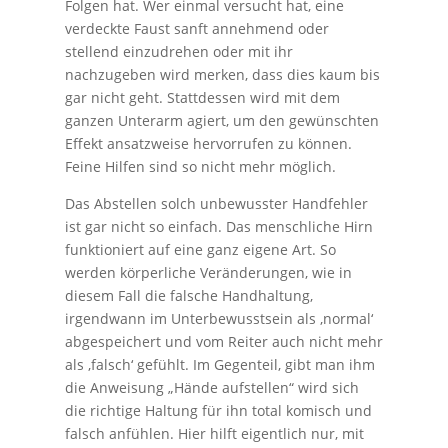
Folgen hat. Wer einmal versucht hat, eine
verdeckte Faust sanft annehmend oder
stellend einzudrehen oder mit ihr
nachzugeben wird merken, dass dies kaum bis
gar nicht geht. Stattdessen wird mit dem
ganzen Unterarm agiert, um den gewünschten
Effekt ansatzweise hervorrufen zu können.
Feine Hilfen sind so nicht mehr möglich.
Das Abstellen solch unbewusster Handfehler
ist gar nicht so einfach. Das menschliche Hirn
funktioniert auf eine ganz eigene Art. So
werden körperliche Veränderungen, wie in
diesem Fall die falsche Handhaltung,
irgendwann im Unterbewusstsein als ,normal‘
abgespeichert und vom Reiter auch nicht mehr
als ,falsch‘ gefühlt. Im Gegenteil, gibt man ihm
die Anweisung „Hände aufstellen“ wird sich
die richtige Haltung für ihn total komisch und
falsch anfühlen. Hier hilft eigentlich nur, mit