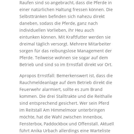
Raufen sind so angebracht, dass die Pferde in
einer natürlichen Haltung fressen können. Die
Selbsttränken befinden sich nahezu direkt
daneben, sodass die Pferde, ganz nach
individuellen Vorlieben, ihr Heu auch
eintunken können. Mit Kraftfutter werden sie
dreimal täglich versorgt. Mehrere Mitarbeiter
sorgen für das reibungslose Management der
Pferde. Teilweise wohnen sie sogar auf dem
Betrieb und sind so im Ernstfall direkt vor Ort.
Apropos Ernstfall: Bemerkenswert ist, dass die
Rauchmeldeanlage auf dem Betrieb direkt die
Feuerwehr alarmiert, sollte es zum Brand
kommen. Die drei Stalltrakte und die Reithalle
sind entsprechend gesichert. Wer sein Pferd
im Reitstall Am Himmelmoor unterbringen
möchte, hat die Wahl zwischen Innenbox,
Fensterbox, Paddockbox und Offenstall. Aktuell
führt Anika Urbach allerdings eine Warteliste