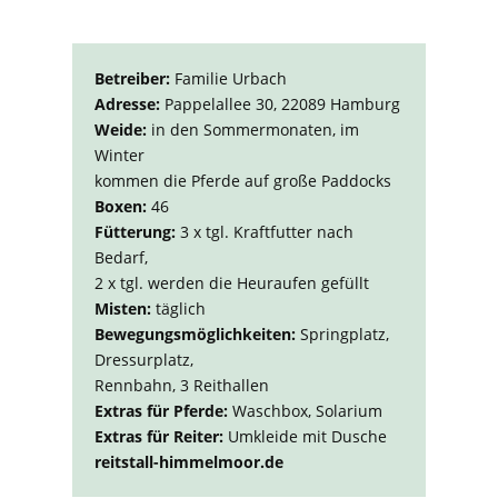
Betreiber:
Familie Urbach
Adresse:
Pappelallee 30, 22089 Hamburg
Weide:
in den Sommermonaten, im
Winter
kommen die Pferde auf große Paddocks
Boxen:
46
Fütterung:
3 x tgl. Kraftfutter nach
Bedarf,
2 x tgl. werden die Heuraufen gefüllt
Misten:
täglich
Bewegungsmöglichkeiten:
Springplatz,
Dressurplatz,
Rennbahn, 3 Reithallen
Extras für Pferde:
Waschbox, Solarium
Extras für Reiter:
Umkleide mit Dusche
reitstall-himmelmoor.de