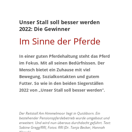
Unser Stall soll besser werden
2022: Die Gewinner
Im Sinne der Pferde
In einer guten Pferdehaltung steht das Pferd
im Fokus. Mit all seinen Bedürfnissen. Der
Mensch bietet ein Zuhause mit viel
Bewegung, Sozialkontakten und gutem
Futter. So wie in den beiden Siegerställen
2022 von „Unser Stall soll besser werden“.
Der Reitstall Am Himmelmoor liegt in Quickborn. Ein
bestehender Pensionspferdebetrieb wurde umgebaut und
erweitert. Und wird nun überaus durchdacht geführt. Text:
Sabine Gregg/RRI, Fotos: RRI (Dr. Tanja Becker, Hannah