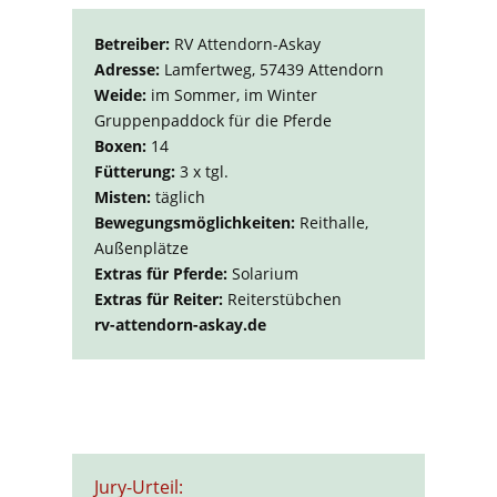
Betreiber:
RV Attendorn-Askay
Adresse:
Lamfertweg, 57439 Attendorn
Weide:
im Sommer, im Winter
Gruppenpaddock für die Pferde
Boxen:
14
Fütterung:
3 x tgl.
Misten:
täglich
Bewegungsmöglichkeiten:
Reithalle,
Außenplätze
Extras für Pferde:
Solarium
Extras für Reiter:
Reiterstübchen
rv-attendorn-askay.de
Jury-Urteil: