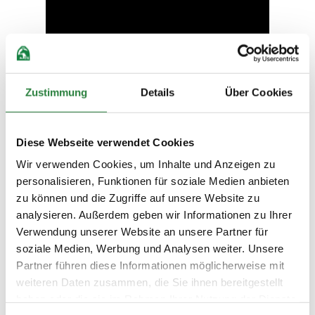
Zustimmung
Details
Über Cookies
Diese Webseite verwendet Cookies
Wir verwenden Cookies, um Inhalte und Anzeigen zu
personalisieren, Funktionen für soziale Medien anbieten
zu können und die Zugriffe auf unsere Website zu
analysieren. Außerdem geben wir Informationen zu Ihrer
Verwendung unserer Website an unsere Partner für
soziale Medien, Werbung und Analysen weiter. Unsere
Partner führen diese Informationen möglicherweise mit
weiteren Daten zusammen, die Sie ihnen bereitgestellt
Auf der breiten, hellen Stallgasse können die Pferde auch
geputzt und vorbereitet werden.
haben oder die sie im Rahmen Ihrer Nutzung der Dienste