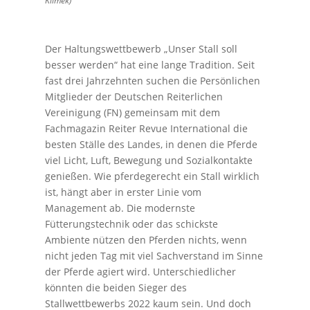
Klimek)
Der Haltungswettbewerb „Unser Stall soll
besser werden“ hat eine lange Tradition. Seit
fast drei Jahrzehnten suchen die Persönlichen
Mitglieder der Deutschen Reiterlichen
Vereinigung (FN) gemeinsam mit dem
Fachmagazin Reiter Revue International die
besten Ställe des Landes, in denen die Pferde
viel Licht, Luft, Bewegung und Sozialkontakte
genießen. Wie pferdegerecht ein Stall wirklich
ist, hängt aber in erster Linie vom
Management ab. Die modernste
Fütterungstechnik oder das schickste
Ambiente nützen den Pferden nichts, wenn
nicht jeden Tag mit viel Sachverstand im Sinne
der Pferde agiert wird. Unterschiedlicher
könnten die beiden Sieger des
Stallwettbewerbs 2022 kaum sein. Und doch