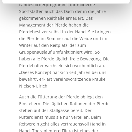
Landesförderprogramms für moderne
Sportstätten auch das Dach der in die Jahre
gekommenen Reithalle erneuert. Das
Management der Pferde haben die
Pferdebesitzer selbst in der Hand. Sie bringen
die Pferde im Sommer auf die Weide und im
Winter auf den Reitplatz, der zum
Gruppenauslauf umfunktioniert wird. So
haben alle Pferde täglich freie Bewegung. Die
Pferdehalter wechseln sich wöchentlich ab.
„Dieses Konzept hat sich seit Jahren bei uns
bewährt“, erklärt Vereinsvorsitzende Frauke
Nielsen-Ulrich.
Auch die Fütterung der Pferde obliegt den
Einstellern. Die täglichen Rationen der Pferde
stehen auf der Stallgasse bereit. Der
Futterdienst muss sie nur verteilen. Beim
Reitverein geht alles vertrauensvoll Hand in
Hand. Therapiepferd Flicka ist eines der