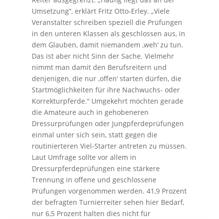
Umsetzung“, erklärt Fritz Otto-Erley. „Viele
Veranstalter schreiben speziell die Prüfungen
in den unteren Klassen als geschlossen aus, in
dem Glauben, damit niemandem ‚weh‘ zu tun.
Das ist aber nicht Sinn der Sache. Vielmehr
nimmt man damit den Berufsreitern und
denjenigen, die nur ‚offen‘ starten dürfen, die
Startmöglichkeiten für ihre Nachwuchs- oder
Korrekturpferde.“ Umgekehrt möchten gerade
die Amateure auch in gehobeneren
Dressurprüfungen oder Jungpferdeprüfungen
einmal unter sich sein, statt gegen die
routinierteren Viel-Starter antreten zu müssen.
Laut Umfrage sollte vor allem in
Dressurpferdeprüfungen eine stärkere
Trennung in offene und geschlossene
Prüfungen vorgenommen werden. 41,9 Prozent
der befragten Turnierreiter sehen hier Bedarf,
nur 6,5 Prozent halten dies nicht für