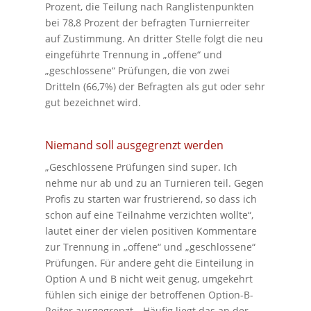
Prozent, die Teilung nach Ranglistenpunkten
bei 78,8 Prozent der befragten Turnierreiter
auf Zustimmung. An dritter Stelle folgt die neu
eingeführte Trennung in „offene“ und
„geschlossene“ Prüfungen, die von zwei
Dritteln (66,7%) der Befragten als gut oder sehr
gut bezeichnet wird.
Niemand soll ausgegrenzt werden
„Geschlossene Prüfungen sind super. Ich
nehme nur ab und zu an Turnieren teil. Gegen
Profis zu starten war frustrierend, so dass ich
schon auf eine Teilnahme verzichten wollte“,
lautet einer der vielen positiven Kommentare
zur Trennung in „offene“ und „geschlossene“
Prüfungen. Für andere geht die Einteilung in
Option A und B nicht weit genug, umgekehrt
fühlen sich einige der betroffenen Option-B-
Reiter ausgegrenzt. „Häufig liegt das an der