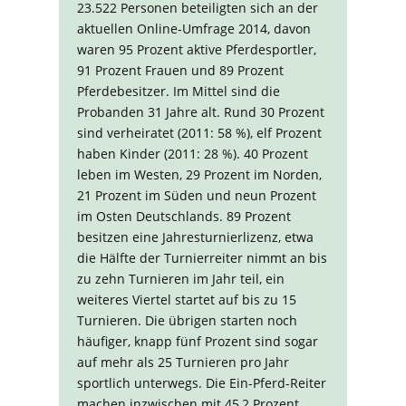
23.522 Personen beteiligten sich an der
aktuellen Online-Umfrage 2014, davon
waren 95 Prozent aktive Pferdesportler,
91 Prozent Frauen und 89 Prozent
Pferdebesitzer. Im Mittel sind die
Probanden 31 Jahre alt. Rund 30 Prozent
sind verheiratet (2011: 58 %), elf Prozent
haben Kinder (2011: 28 %). 40 Prozent
leben im Westen, 29 Prozent im Norden,
21 Prozent im Süden und neun Prozent
im Osten Deutschlands. 89 Prozent
besitzen eine Jahresturnierlizenz, etwa
die Hälfte der Turnierreiter nimmt an bis
zu zehn Turnieren im Jahr teil, ein
weiteres Viertel startet auf bis zu 15
Turnieren. Die übrigen starten noch
häufiger, knapp fünf Prozent sind sogar
auf mehr als 25 Turnieren pro Jahr
sportlich unterwegs. Die Ein-Pferd-Reiter
machen inzwischen mit 45,2 Prozent