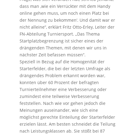
dass man ‚wie ein Verrückter mit dem Handy
online gehen muss, um noch einen Platz bei
der Nennung zu bekommen‘. Und damit war er
nicht alleine“, erklärt Fritz Otto-Erley, Leiter der
FN-Abteilung Turniersport. „Das Thema
Startplatz­begrenzung ist sicher eines der
drängenden Themen, mit denen wir uns in
nächster Zeit befassen müssen“.
Speziell in Bezug auf die Homogenität der
Starterfelder, die bei der letzten Umfrage als
drängendes Problem erkannt worden war,
konnten über 60 Prozent der befragten
Turnierteilnehmer eine Verbesserung oder
zumindest eine teilweise Verbesserung
feststellen. Nach wie vor gehen jedoch die
Meinungen auseinander, wie sich eine
möglichst gerechte Einteilung der Starterfelder
erzielen lässt. Am besten schneidet die Teilung
nach Leistungsklassen ab. Sie stößt bei 87