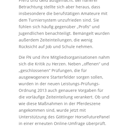
Pferd und Geld ausgemacht. Bei näherer
Betrachtung stellte sich aber heraus, dass
insbesondere die berufstätigen Amateure mit
dem Turniersystem unzufrieden sind. Sie
fühlen sich häufig gegenüber „Profis“ und
Jugendlichen benachteiligt. Bemängelt wurden
außerdem Zeiteinteilungen, die wenig
Rücksicht auf Job und Schule nehmen.
Die FN und ihre Mitgliedsorganisatio­nen nahm
sich die Kritik zu Herzen. Neben „offenen“ und
„geschlossenen“ Prüfungen, die für
ausgewoge­nere Starterfelder sorgen sollen,
wurden in der neuen Leistungs-Prüfungs-
Ordnung 2013 auch genauere Vorgaben für
die vorläufige Zeiteinteilung verankert. Ob und
wie diese Maßnahmen in der Pferdeszene
angekommen sind, wurde jetzt mit
Unterstützung des Göttinger HorseFuturePanel
in einer erneuten Online-Umfrage überprüft.