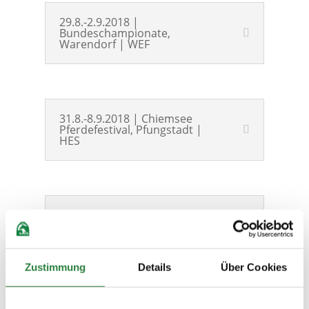
29.8.-2.9.2018 |
Bundeschampionate,
Warendorf | WEF
31.8.-8.9.2018 | Chiemsee
Pferdefestival, Pfungstadt |
HES
6.-9.9.2018 | Paderborn
Challenge | WEF
Zustimmung
Details
Über Cookies
9.9. und 16.9. und 23.9.2018 |