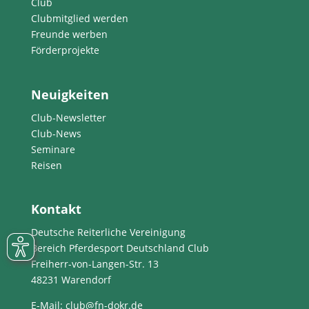
Club
Clubmitglied werden
Freunde werben
Förderprojekte
Neuigkeiten
Club-Newsletter
Club-News
Seminare
Reisen
Kontakt
Deutsche Reiterliche Vereinigung
Bereich Pferdesport Deutschland Club
Freiherr-von-Langen-Str. 13
48231 Warendorf
E-Mail
: club@fn-dokr.de