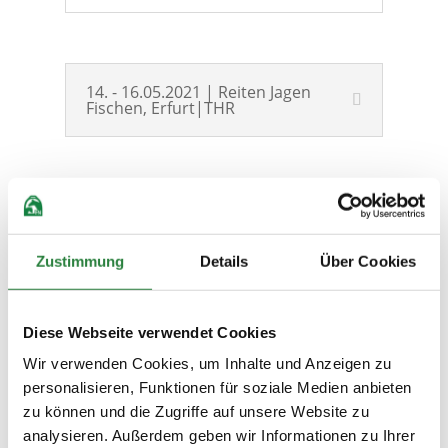
14. - 16.05.2021 | Reiten Jagen
Fischen, Erfurt|THR
17.-20.06.2021 |
Vielseitigkeitsturnier,
Luhmühlen | HAN
Zustimmung
Details
Über Cookies
Diese Webseite verwendet Cookies
23.-25.07.2021 | Global
Wir verwenden Cookies, um Inhalte und Anzeigen zu
Jumping, Berlin| BBG
personalisieren, Funktionen für soziale Medien anbieten
zu können und die Zugriffe auf unsere Website zu
analysieren. Außerdem geben wir Informationen zu Ihrer