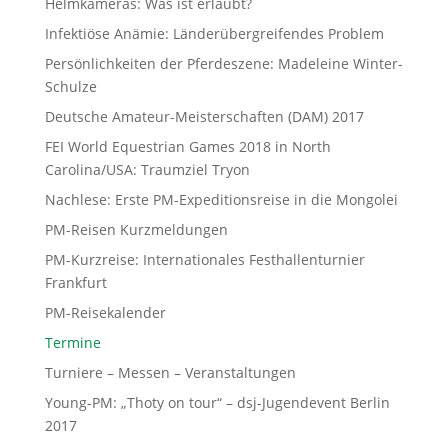
Helmkameras: Was ist erlaubt?
Infektiöse Anämie: Länderübergreifendes Problem
Persönlichkeiten der Pferdeszene: Madeleine Winter-
Schulze
Deutsche Amateur-Meisterschaften (DAM) 2017
FEI World Equestrian Games 2018 in North
Carolina/USA: Traumziel Tryon
Nachlese: Erste PM-Expeditionsreise in die Mongolei
PM-Reisen Kurzmeldungen
PM-Kurzreise: Internationales Festhallenturnier
Frankfurt
PM-Reisekalender
Termine
Turniere – Messen – Veranstaltungen
Young-PM: „Thoty on tour“ – dsj-Jugendevent Berlin
2017