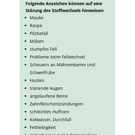
Folgende Anzeichen können auf eine
Störung des Stoffwechsels hinweisen:
Mauke
Raspe
Pilzbefall
Milben
stumpfes Fell
Probleme beim Fellwechsel
Scheuern an Mähnenkamm und
Schweifrübe
Husten
tränende Augen
angelaufene Beine
Zahnfleischentzündungen
schlechtes Hufhorn
Kotwasser, Durchfall
Fettleibigkeit