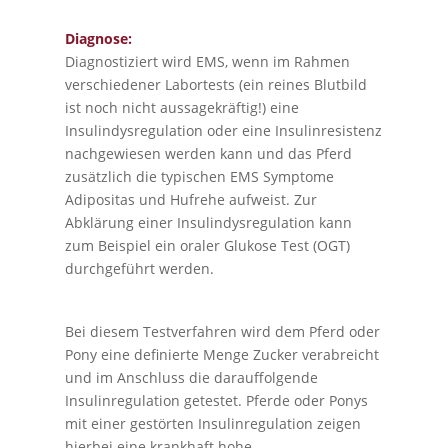
Diagnose:
Diagnostiziert wird EMS, wenn im Rahmen
verschiedener Labortests (ein reines Blutbild
ist noch nicht aussagekräftig!) eine
Insulindysregulation oder eine Insulinresistenz
nachgewiesen werden kann und das Pferd
zusätzlich die typischen EMS Symptome
Adipositas und Hufrehe aufweist. Zur
Abklärung einer Insulindysregulation kann
zum Beispiel ein oraler Glukose Test (OGT)
durchgeführt werden.
Bei diesem Testverfahren wird dem Pferd oder
Pony eine definierte Menge Zucker verabreicht
und im Anschluss die darauffolgende
Insulinregulation getestet. Pferde oder Ponys
mit einer gestörten Insulinregulation zeigen
hierbei eine krankhaft hohe