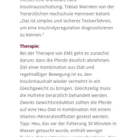
Insulinausschüttung. Tobias Warnken von der
Tierärztlichen Hochschule Hannover betont:
„Das ist simples und sicheres Testverfahren,
um eine Insulindysregulation diagnostizieren
zu können.“
Therapie:
Bei der Therapie von EMS geht es zunächst
darum, dass die Pferde deutlich abnehmen.
Ziel einer Kombination aus Diät und
regelmäßiger Bewegung ist es, den
Insulinhaushalt wieder vermehrt in ein
Gleichgewicht zu bringen. Gleichzeitig muss
die Hufrehe tierärztlich behandelt werden.
Zwecks Gewichtsreduktion sollten die Pferde
auf eine Heu-Diät in Kombination mit einem
Vitamin-/Mineralstofffutter gesetzt werden.
Tipp: Heu, das vor der Fütterung 30 Minuten in
Wasser getaucht wurde, enthält weniger