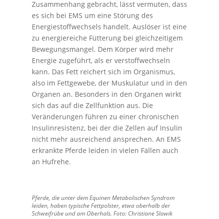
Zusammenhang gebracht, lässt vermuten, dass
es sich bei EMS um eine Störung des
Energiestoffwechsels handelt. Auslöser ist eine
zu energiereiche Fütterung bei gleichzeitigem
Bewegungsmangel. Dem Körper wird mehr
Energie zugeführt, als er verstoffwechseln
kann. Das Fett reichert sich im Organismus,
also im Fettgewebe, der Muskulatur und in den
Organen an. Besonders in den Organen wirkt
sich das auf die Zellfunktion aus. Die
Veränderungen führen zu einer chronischen
Insulinresistenz, bei der die Zellen auf Insulin
nicht mehr ausreichend ansprechen. An EMS
erkrankte Pferde leiden in vielen Fällen auch
an Hufrehe.
Pferde, die unter dem Equinen Metabolischen Syndrom
leiden, haben typische Fettpolster, etwa oberhalb der
Schweifrübe und am Oberhals. Foto: Christiane Slawik