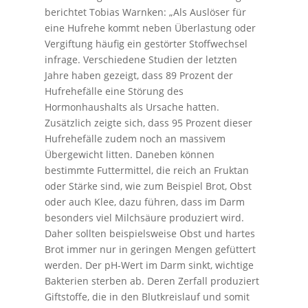
berichtet Tobias Warnken: „Als Auslöser für
eine Hufrehe kommt neben Überlastung oder
Vergiftung häufig ein gestörter Stoffwechsel
infrage. Verschiedene Studien der letzten
Jahre haben gezeigt, dass 89 Prozent der
Hufrehefälle eine Störung des
Hormonhaushalts als Ursache hatten.
Zusätzlich zeigte sich, dass 95 Prozent dieser
Hufrehefälle zudem noch an massivem
Übergewicht litten. Daneben können
bestimmte Futtermittel, die reich an Fruktan
oder Stärke sind, wie zum Beispiel Brot, Obst
oder auch Klee, dazu führen, dass im Darm
besonders viel Milchsäure produziert wird.
Daher sollten beispielsweise Obst und hartes
Brot immer nur in geringen Mengen gefüttert
werden. Der pH-Wert im Darm sinkt, wichtige
Bakterien sterben ab. Deren Zerfall produziert
Giftstoffe, die in den Blutkreislauf und somit