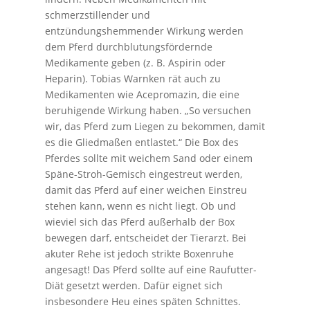
schmerzstillender und
entzündungshemmender Wirkung werden
dem Pferd durchblutungsfördernde
Medikamente geben (z. B. Aspirin oder
Heparin). Tobias Warnken rät auch zu
Medikamenten wie Acepromazin, die eine
beruhigende Wirkung haben. „So versuchen
wir, das Pferd zum Liegen zu bekommen, damit
es die Gliedmaßen entlastet.“ Die Box des
Pferdes sollte mit weichem Sand oder einem
Späne-Stroh-Gemisch eingestreut werden,
damit das Pferd auf einer weichen Einstreu
stehen kann, wenn es nicht liegt. Ob und
wieviel sich das Pferd außerhalb der Box
bewegen darf, entscheidet der Tierarzt. Bei
akuter Rehe ist jedoch strikte Boxenruhe
angesagt! Das Pferd sollte auf eine Raufutter-
Diät gesetzt werden. Dafür eignet sich
insbesondere Heu eines späten Schnittes.