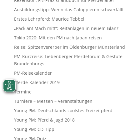
Rezension: FN-Praxishandbuch für Pferdehalter
Ausbildungstipp: Wenn das Galoppieren schwerfällt
Erstes Lehrpferd: Maurice Tebbel
„Pack an! Mach mit!“: Reitanlagen in neuem Glanz
Tokio 2020: Mit den PM nach Japan reisen
Reise: Spitzenvererber im Oldenburger Münsterland
PM-Kurzreise: Liebenberger Pferdeforum & Gestüte
Brandenburgs
PM-Reisekalender
Pferde-Kalender 2019
Termine
Turniere – Messen – Veranstaltungen
Young PM: Deutschlands coolstes Freizeitpferd
Young PM: Pferd & Jagd 2018
Young PM: CD-Tipp
Young PM-Quiz