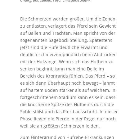
Untergrund stehen. Foto: Christiane Slawik
Die Schmerzen werden größer. Um die Zehen
zu entlasten, verlagert das Pferd sein Gewicht
auf Ballen und Trachten. Man spricht von der
sogenannten Sägebock-Stellung. Spätestens
jetzt sind die Hufe deutliche erwärmt und
deutlich schmerzempfindlich beim Abdrücken
mit der Hufzange. Wenn sich das Hufbein zu
senken beginnt, kann man eine Delle im
Bereich des Kronrands fühlen. Das Pferd – so
es sich denn überhaupt noch bewegt – lahmt
auf hartem Boden stärker als auf weichem. In
fortgeschrittenem Stadium kann es sein, dass
die knöcherne Spitze des Hufbeins durch die
Sohle stößt und das Pferd ausschuht. In dieser
Phase liegen die Pferde in der Regel nur noch,
weil sie an größten Schmerzen leiden.
Zum Hintergrund von Hufrehe-Erkrankungen