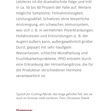
Letzteres ist die dramatischste Folge und tritt
in ca. 50 bis 80 Prozent der Fälle auf. Weitere
mögliche Symptome: Teilnahmslosigkeit,
Leistungsabfall, Schwitzen ohne körperliche
Anstrengung, ein schwaches Immunsystem,
was sich z. B. in vermehrten Pilzerkrankungen,
Hufabszessen und Entzündungen (z. B. der
Augen) äußern kann, außergewöhnlich großer
Durst, gepaart mit sehr häufigem
Wasserlassen, schlechte Wundheilung und
Fruchtbarkeitsprobleme. PPID entsteht durch
eine Erkrankung der Hirnanhangdrüse, die für
die Produktion verschiedener Hormone
verantwortlich ist.
Typisch für Cushing-Pferde: das lange gelockte Fell, das sie
auch im Sommer nicht verlieren. Foto: Christiane Slawik
Diagnose: