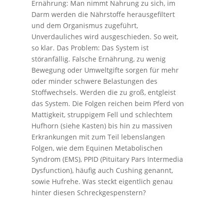
Ernährung: Man nimmt Nahrung zu sich, im
Darm werden die Nährstoffe herausgefiltert
und dem Organismus zugeführt,
Unverdauliches wird ausgeschieden. So weit,
so klar. Das Problem: Das System ist
störanfällig. Falsche Ernährung, zu wenig
Bewegung oder Umweltgifte sorgen für mehr
oder minder schwere Belastungen des
Stoffwechsels. Werden die zu groß, entgleist
das System. Die Folgen reichen beim Pferd von
Mattigkeit, struppigem Fell und schlechtem
Hufhorn (siehe Kasten) bis hin zu massiven
Erkrankungen mit zum Teil lebenslangen
Folgen, wie dem Equinen Metabolischen
Syndrom (EMS), PPID (Pituitary Pars Intermedia
Dysfunction), häufig auch Cushing genannt,
sowie Hufrehe. Was steckt eigentlich genau
hinter diesen Schreckgespenstern?