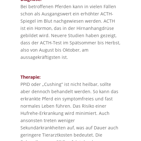
Bei betroffenen Pferden kann in vielen Fällen
schon als Ausgangswert ein erhöhter ACTH-
Spiegel im Blut nachgewiesen werden. ACTH
ist ein Hormon, das in der Hirnanhangdrüse
gebildet wird. Neuere Studien haben gezeigt,
dass der ACTH-Test im Spätsommer bis Herbst,
also von August bis Oktober, am
aussagekräftigsten ist.
Therapie:
PPID oder „Cushing“ ist nicht heilbar, sollte
aber dennoch behandelt werden. So kann das
erkrankte Pferd ein symptomfreies und fast
normales Leben führen. Das Risiko einer
Hufrehe-Erkrankung wird minimiert. Auch
ansonsten treten weniger
Sekundärkrankheiten auf, was auf Dauer auch
geringere Tierarztkosten bedeutet. Die