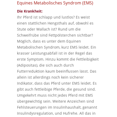
Equines Metabolisches Syndrom (EMS)
Die Krankheit:
Ihr Pferd ist schlapp und lustlos? Es weist
einen stattlichen Hengsthals auf, obwohl es
Stute oder Wallach ist? Rund um die
Schweifrübe sind Fettpölsterchen sichtbar?
Möglich, dass es unter dem Equinen
Metabolischen Syndrom, kurz EMS leidet. Ein
krasser Leistungsabfall ist in der Regel das
erste Symptom. Hinzu kommt die Fettleibigkeit
(Adipositas), die sich auch durch
Futterreduktion kaum beeinflussen lässt. Das
allein ist allerdings noch kein sicherer
Indikator, dass das Pferd unter EMS leidet. Es
gibt auch fettleibige Pferde, die gesund sind.
Umgekehrt muss nicht jedes Pferd mit EMS
übergewichtig sein. Weitere Anzeichen sind
Fehlsteuerungen im Insulinhaushalt, genannt
Insulindysregulation, und Hufrehe. All das in