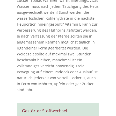
Zucker. Tobias Warnken warnt allerdings: „Das
Wasser muss nach jedem Tauchgang des Heus
ausgewechselt werden! Sonst werden die
wasserlöslichen Kohlehydrate in die nächste
Heuportion hineingespült!“ Vitamin E kann zur
Verbesserung des Hufhorns gefüttert werden.
Je nach Verfassung der Pferde sollten sie in
angemessenem Rahmen möglichst täglich in
irgendeiner Form gearbeitet werden. Die
Weidezeit sollte auf maximal zwei Stunden
beschränkt bleiben, manchmal ist ein
vollständiger Verzicht notwendig. Freie
Bewegung auf einem Paddock oder Auslauf ist
natürlich jederzeit von Vorteil. Leckerlis, auch
in Form von Möhren, Äpfeln oder gar Zucker,
sind tabu!
Gestörter Stoffwechsel