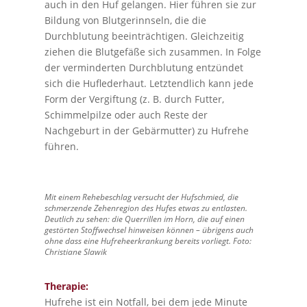
auch in den Huf gelangen. Hier führen sie zur
Bildung von Blutgerinnseln, die die
Durchblutung beeinträchtigen. Gleichzeitig
ziehen die Blutgefäße sich zusammen. In Folge
der verminderten Durchblutung entzündet
sich die Huflederhaut. Letztendlich kann jede
Form der Vergiftung (z. B. durch Futter,
Schimmelpilze oder auch Reste der
Nachgeburt in der Gebärmutter) zu Hufrehe
führen.
Mit einem Rehebeschlag versucht der Hufschmied, die
schmerzende Zehenregion des Hufes etwas zu entlasten.
Deutlich zu sehen: die Querrillen im Horn, die auf einen
gestörten Stoffwechsel hinweisen können – übrigens auch
ohne dass eine Hufreheerkrankung bereits vorliegt. Foto:
Christiane Slawik
Therapie:
Hufrehe ist ein Notfall, bei dem jede Minute