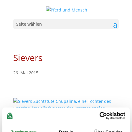
Seite wählen
Sievers
26. Mai 2015
Zustimmung
Details
Über Cookies