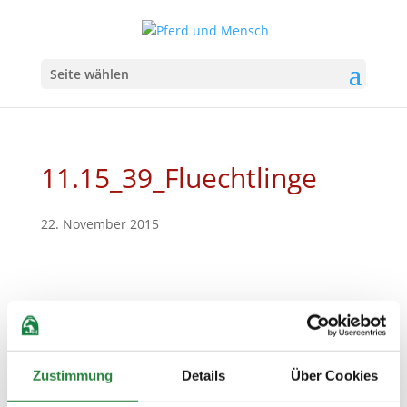
Seite wählen
11.15_39_Fluechtlinge
22. November 2015
Zustimmung
Details
Über Cookies
Kleine Auszeit vom tristen Alltag: Flüchtlinge erleben