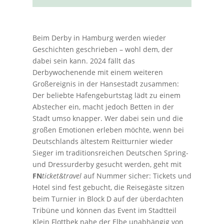
Beim Derby in Hamburg werden wieder
Geschichten geschrieben – wohl dem, der
dabei sein kann. 2024 fällt das
Derbywochenende mit einem weiteren
Großereignis in der Hansestadt zusammen:
Der beliebte Hafengeburtstag lädt zu einem
Abstecher ein, macht jedoch Betten in der
Stadt umso knapper. Wer dabei sein und die
großen Emotionen erleben möchte, wenn bei
Deutschlands ältestem Reitturnier wieder
Sieger im traditionsreichen Deutschen Spring-
und Dressurderby gesucht werden, geht mit
FN
ticket&travel
auf Nummer sicher: Tickets und
Hotel sind fest gebucht, die Reisegäste sitzen
beim Turnier in Block D auf der überdachten
Tribüne und können das Event im Stadtteil
Klein Flottbek nahe der Elbe unabhängig von