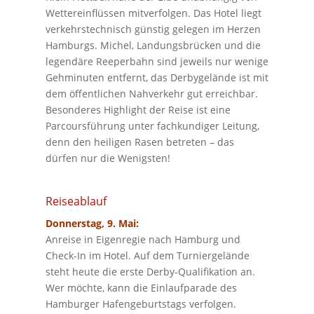
Wettereinflüssen mitverfolgen. Das Hotel liegt
verkehrstechnisch günstig gelegen im Herzen
Hamburgs. Michel, Landungsbrücken und die
legendäre Reeperbahn sind jeweils nur wenige
Gehminuten entfernt, das Derbygelände ist mit
dem öffentlichen Nahverkehr gut erreichbar.
Besonderes Highlight der Reise ist eine
Parcoursführung unter fachkundiger Leitung,
denn den heiligen Rasen betreten – das
dürfen nur die Wenigsten!
Reiseablauf
Donnerstag, 9. Mai:
Anreise in Eigenregie nach Hamburg und
Check-In im Hotel. Auf dem Turniergelände
steht heute die erste Derby-Qualifikation an.
Wer möchte, kann die Einlaufparade des
Hamburger Hafengeburtstags verfolgen.