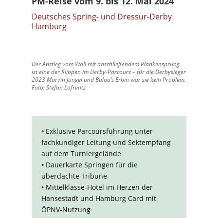
PM-Reise vom 9. bis 12. Mai 2024
Deutsches Spring- und Dressur-Derby
Hamburg
Der Abstieg vom Wall mit anschließendem Plankensprung
ist eine der Klippen im Derby-Parcours – für die Derbysieger
2023 Marvin Jüngel und Balou’s Erbin war sie kein Problem.
Foto: Stefan Lafrentz
•
Exklusive Parcoursführung unter
fachkundiger Leitung und Sektempfang
auf dem Turniergelände
•
Dauerkarte Springen für die
überdachte Tribüne
•
Mittelklasse-Hotel im Herzen der
Hansestadt und Hamburg Card mit
ÖPNV-Nutzung