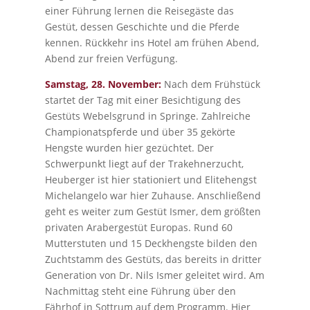
einer Führung lernen die Reisegäste das
Gestüt, dessen Geschichte und die Pferde
kennen. Rückkehr ins Hotel am frühen Abend,
Abend zur freien Verfügung.
Samstag, 28. November:
Nach dem Frühstück
startet der Tag mit einer Besichtigung des
Gestüts Webelsgrund in Springe. Zahlreiche
Championatspferde und über 35 gekörte
Hengste wurden hier gezüchtet. Der
Schwerpunkt liegt auf der Trakehnerzucht,
Heuberger ist hier stationiert und Elitehengst
Michelangelo war hier Zuhause. Anschließend
geht es weiter zum Gestüt Ismer, dem größten
privaten Arabergestüt Europas. Rund 60
Mutterstuten und 15 Deckhengste bilden den
Zuchtstamm des Gestüts, das bereits in dritter
Generation von Dr. Nils Ismer geleitet wird. Am
Nachmittag steht eine Führung über den
Fährhof in Sottrum auf dem Programm. Hier