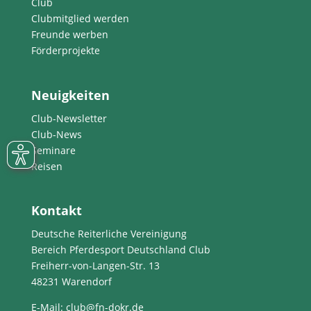
Club
Clubmitglied werden
Freunde werben
Förderprojekte
Neuigkeiten
Club-Newsletter
Club-News
Seminare
Reisen
Kontakt
Deutsche Reiterliche Vereinigung
Bereich Pferdesport Deutschland Club
Freiherr-von-Langen-Str. 13
48231 Warendorf
E-Mail
: club@fn-dokr.de