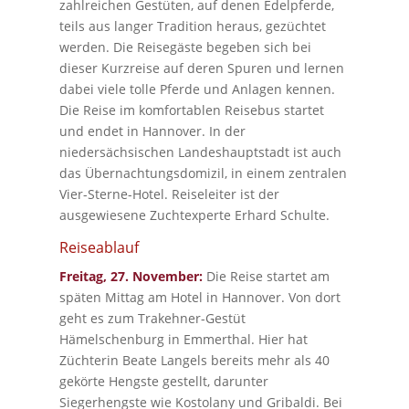
zahlreichen Gestüten, auf denen Edelpferde,
teils aus langer Tradition heraus, gezüchtet
werden. Die Reisegäste begeben sich bei
dieser Kurzreise auf deren Spuren und lernen
dabei viele tolle Pferde und Anlagen kennen.
Die Reise im komfortablen Reisebus startet
und endet in Hannover. In der
niedersächsischen Landeshauptstadt ist auch
das Übernachtungsdomizil, in einem zentralen
Vier-Sterne-Hotel. Reiseleiter ist der
ausgewiesene Zuchtexperte Erhard Schulte.
Reiseablauf
Freitag, 27. November:
Die Reise startet am
späten Mittag am Hotel in Hannover. Von dort
geht es zum Trakehner-Gestüt
Hämelschenburg in Emmerthal. Hier hat
Züchterin Beate Langels bereits mehr als 40
gekörte Hengste gestellt, darunter
Siegerhengste wie Kostolany und Gribaldi. Bei