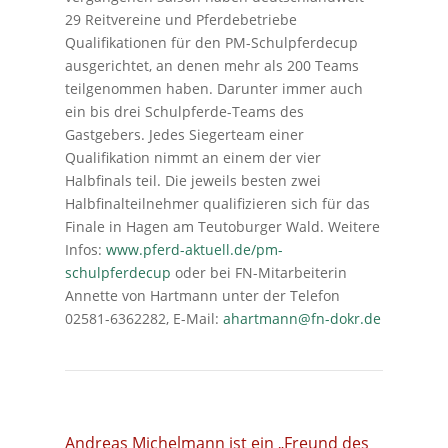
29 Reitvereine und Pferdebetriebe
Qualifikationen für den PM-Schulpferdecup
ausgerichtet, an denen mehr als 200 Teams
teilgenommen haben. Darunter immer auch
ein bis drei Schulpferde-Teams des
Gastgebers. Jedes Siegerteam einer
Qualifikation nimmt an einem der vier
Halbfinals teil. Die jeweils besten zwei
Halbfinalteilnehmer qualifizieren sich für das
Finale in Hagen am Teutoburger Wald. Weitere
Infos:
www.pferd-aktuell.de/pm-
schulpferdecup
oder bei FN-Mitarbeiterin
Annette von Hartmann unter der Telefon
02581-6362282, E-Mail:
ahartmann@fn-dokr.de
Andreas Michelmann ist ein „Freund des