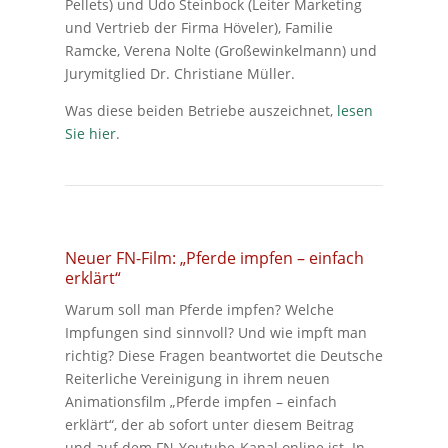
Pellets) und Udo Steinbock (Leiter Marketing
und Vertrieb der Firma Höveler), Familie
Ramcke, Verena Nolte (Großewinkelmann) und
Jurymitglied Dr. Christiane Müller.
Was diese beiden Betriebe auszeichnet,
lesen
Sie hier
.
Neuer FN-Film: „Pferde impfen – einfach
erklärt“
Warum soll man Pferde impfen? Welche
Impfungen sind sinnvoll? Und wie impft man
richtig? Diese Fragen beantwortet die Deutsche
Reiterliche Vereinigung in ihrem neuen
Animationsfilm „Pferde impfen – einfach
erklärt“, der ab sofort unter diesem Beitrag
und auf dem FN-Youtube-Kanal online ist. In