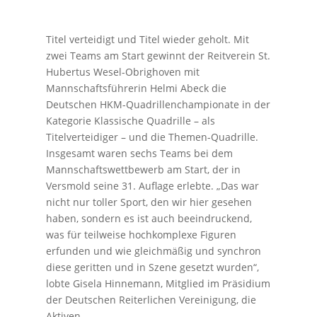
Titel verteidigt und Titel wieder geholt. Mit
zwei Teams am Start gewinnt der Reitverein St.
Hubertus Wesel-Obrighoven mit
Mannschaftsführerin Helmi Abeck die
Deutschen HKM-Quadrillenchampionate in der
Kategorie Klassische Quadrille – als
Titelverteidiger – und die Themen-Quadrille.
Insgesamt waren sechs Teams bei dem
Mannschaftswettbewerb am Start, der in
Versmold seine 31. Auflage erlebte. „Das war
nicht nur toller Sport, den wir hier gesehen
haben, sondern es ist auch beeindruckend,
was für teilweise hochkomplexe Figuren
erfunden und wie gleichmäßig und synchron
diese geritten und in Szene gesetzt wurden“,
lobte Gisela Hinnemann, Mitglied im Präsidium
der Deutschen Reiterlichen Vereinigung, die
Aktiven.