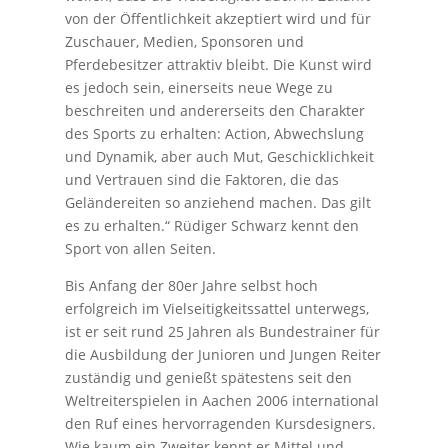
von der Öffentlichkeit akzeptiert wird und für
Zuschauer, Medien, Sponsoren und
Pferdebesitzer attraktiv bleibt. Die Kunst wird
es jedoch sein, einerseits neue Wege zu
beschreiten und andererseits den Charakter
des Sports zu erhalten: Action, Abwechslung
und Dynamik, aber auch Mut, Geschicklichkeit
und Vertrauen sind die Faktoren, die das
Geländereiten so anziehend machen. Das gilt
es zu erhalten.“ Rüdiger Schwarz kennt den
Sport von allen Seiten.
Bis Anfang der 80er Jahre selbst hoch
erfolgreich im Vielseitigkeitssattel unterwegs,
ist er seit rund 25 Jahren als Bundestrainer für
die Ausbildung der Junioren und Jungen Reiter
zuständig und genießt spätestens seit den
Weltreiterspielen in Aachen 2006 international
den Ruf eines hervorragenden Kursdesigners.
Wie kaum ein Zweiter kennt er Mittel und