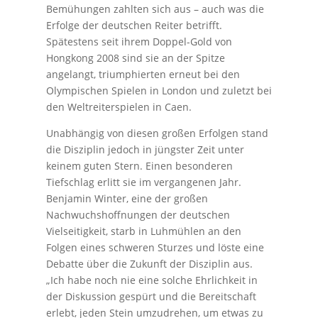
Bemühungen zahlten sich aus – auch was die
Erfolge der deutschen Reiter betrifft.
Spätestens seit ihrem Doppel-Gold von
Hongkong 2008 sind sie an der Spitze
angelangt, triumphierten erneut bei den
Olympischen Spielen in London und zuletzt bei
den Weltreiterspielen in Caen.
Unabhängig von diesen großen Erfolgen stand
die Disziplin jedoch in jüngster Zeit unter
keinem guten Stern. Einen besonderen
Tiefschlag erlitt sie im vergangenen Jahr.
Benjamin Winter, eine der großen
Nachwuchshoffnungen der deutschen
Vielseitigkeit, starb in Luhmühlen an den
Folgen eines schweren Sturzes und löste eine
Debatte über die Zukunft der Disziplin aus.
„Ich habe noch nie eine solche Ehrlichkeit in
der Diskussion gespürt und die Bereitschaft
erlebt, jeden Stein umzudrehen, um etwas zu