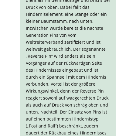
dient als Hindernisauflage und bricht bei
Druck von oben. Dabei fällt das
Hinderniselement, eine Stange oder ein
kleiner Baumstamm, nach unten.
Inzwischen wurde bereits die nächste
Generation Pins von vom
Weltreiterverband zertifiziert und ist
weltweit gebräuchlich. Der sogenannte
„Reverse Pin“ wird anders als sein
Vorgänger auf der rückwärtigen Seite
des Hindernisses eingebaut und ist
durch ein Spannseil mit dem Hindernis
verbunden. Vorteil ist der größere
Wirkungswinkel, denn der Reverse Pin
reagiert sowohl auf waagerechten Druck,
als auch auf Druck von schräg oben und
unten. Nachteil: Der Einsatz von Pins ist
auf einen bestimmten Hindernistyp
(„Post and Rail“) beschränkt, zudem
dauert der Rückbau eines Hindernisses