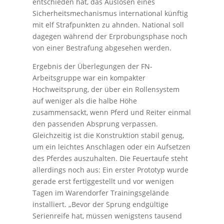
entschieden hat, das Auslösen eines
Sicherheitsmechanismus international künftig
mit elf Strafpunkten zu ahnden. National soll
dagegen während der Erprobungsphase noch
von einer Bestrafung abgesehen werden.
Ergebnis der Überlegungen der FN-
Arbeitsgruppe war ein kompakter
Hochweitsprung, der über ein Rollensystem
auf weniger als die halbe Höhe
zusammensackt, wenn Pferd und Reiter einmal
den passenden Absprung verpassen.
Gleichzeitig ist die Konstruktion stabil genug,
um ein leichtes Anschlagen oder ein Aufsetzen
des Pferdes auszuhalten. Die Feuertaufe steht
allerdings noch aus: Ein erster Prototyp wurde
gerade erst fertiggestellt und vor wenigen
Tagen im Warendorfer Trainingsgelände
installiert. „Bevor der Sprung endgültige
Serienreife hat, müssen wenigstens tausend