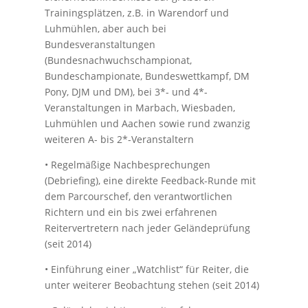
Trainingsplätzen, z.B. in Warendorf und
Luhmühlen, aber auch bei
Bundesveranstaltungen
(Bundesnachwuchschampionat,
Bundeschampionate, Bundeswettkampf, DM
Pony, DJM und DM), bei 3*- und 4*-
Veranstaltungen in Marbach, Wiesbaden,
Luhmühlen und Aachen sowie rund zwanzig
weiteren A- bis 2*-Veranstaltern
• Regelmäßige Nachbesprechungen
(Debriefing), eine direkte Feedback-Runde mit
dem Parcourschef, den verantwortlichen
Richtern und ein bis zwei erfahrenen
Reitervertretern nach jeder Geländeprüfung
(seit 2014)
• Einführung einer „Watchlist“ für Reiter, die
unter weiterer Beobachtung stehen (seit 2014)