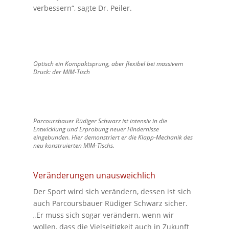
verbessern“, sagte Dr. Peiler.
Optisch ein Kompaktsprung, aber flexibel bei massivem
Druck: der MIM-Tisch
Parcoursbauer
Rüdiger Schwarz ist intensiv in die
Entwicklung und Erprobung neuer Hindernisse
eingebunden. Hier demonstriert er die Klapp-Mechanik des
neu konstruierten MIM-Tischs.
Veränderungen unausweichlich
Der Sport wird sich verändern, dessen ist sich
auch Parcoursbauer Rüdiger Schwarz sicher.
„Er muss sich sogar verändern, wenn wir
wollen, dass die Vielseitigkeit auch in Zukunft