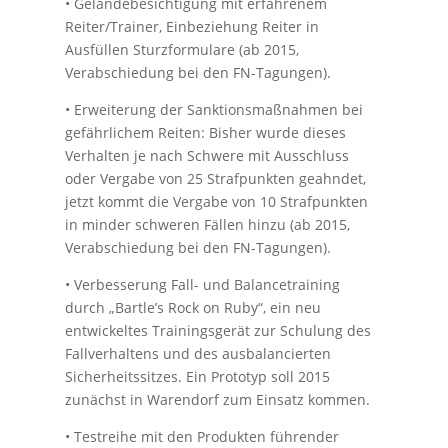
• Geländebesichtigung mit erfahrenem
Reiter/Trainer, Einbeziehung Reiter in
Ausfüllen Sturzformulare (ab 2015,
Verabschiedung bei den FN-Tagungen).
• Erweiterung der Sanktionsmaßnahmen bei
gefährlichem Reiten: Bisher wurde dieses
Verhalten je nach Schwere mit Ausschluss
oder Vergabe von 25 Strafpunkten geahndet,
jetzt kommt die Vergabe von 10 Strafpunkten
in minder schweren Fällen hinzu (ab 2015,
Verabschiedung bei den FN-Tagungen).
• Verbesserung Fall- und Balancetraining
durch „Bartle’s Rock on Ruby“, ein neu
entwickeltes Trainingsgerät zur Schulung des
Fallverhaltens und des ausbalancierten
Sicherheitssitzes. Ein Prototyp soll 2015
zunächst in Warendorf zum Einsatz kommen.
• Testreihe mit den Produkten führender