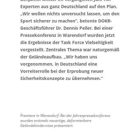
Experten aus ganz Deutschland auf den Plan.
„Wir wollen nichts unversucht lassen, um den
Sport sicherer zu machen“, betonte DOKR-
Geschäftsführer Dr. Dennis Peiler. Bei einer
Pressekonferenz in Warendorf wurden jetzt
die Ergebnisse der Task Force Vielseitigkeit
vorgestellt. Zentrales Thema war naturgemäß
der Geländeaufbau. „Wir haben uns
vorgenommen, in Deutschland eine
Vorreiterrolle bei der Erprobung neuer
Sicherheitskonzepte zu übernehmen.“
Premiere in
Warendorf: Bei der Jahrespressekonferenz
wurden erstmals neu­artige, de­formierbare
Geländehindernisse
präsentiert.