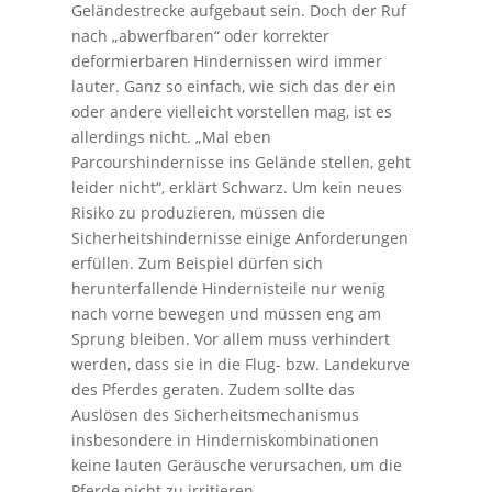
Geländestrecke aufgebaut sein. Doch der Ruf
nach „abwerfbaren“ oder korrekter
deformierbaren Hindernissen wird immer
lauter. Ganz so einfach, wie sich das der ein
oder andere vielleicht vorstellen mag, ist es
allerdings nicht. „Mal eben
Parcourshindernisse ins Gelände stellen, geht
leider nicht“, erklärt Schwarz. Um kein neues
Risiko zu produzieren, müssen die
Sicherheitshindernisse einige Anforderungen
erfüllen. Zum Beispiel dürfen sich
herunterfallende Hindernisteile nur wenig
nach vorne bewegen und müssen eng am
Sprung bleiben. Vor allem muss verhindert
werden, dass sie in die Flug- bzw. Landekurve
des Pferdes geraten. Zudem sollte das
Auslösen des Sicherheitsmechanismus
insbesondere in Hinderniskombinationen
keine lauten Geräusche verursachen, um die
Pferde nicht zu irritieren.