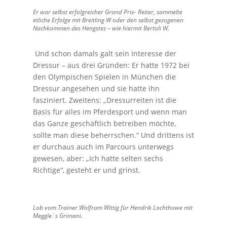
Er war selbst erfolgreicher Grand Prix- Reiter, sammelte
etliche Erfolge mit Breitling W oder den selbst gezogenen
Nachkommen des Hengstes – wie hiermit Bertoli W.
Und schon damals galt sein Interesse der
Dressur – aus drei Gründen: Er hatte 1972 bei
den Olympischen Spielen in München die
Dressur angesehen und sie hatte ihn
fasziniert. Zweitens: „Dressurreiten ist die
Basis für alles im Pferdesport und wenn man
das Ganze geschäftlich betreiben möchte,
sollte man diese beherrschen.“ Und drittens ist
er durchaus auch im Parcours unterwegs
gewesen, aber: „Ich hatte selten sechs
Richtige“, gesteht er und grinst.
Lob vom Trainer Wolfram Wittig für Hendrik Lochthowe mit
Meggle´s Grimani.