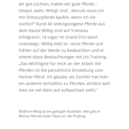
wir gut züchten, haben wir gute Pferde.“
Simpel, wahr, Wittig! Und: „Warum muss ich
mir Dressurpferde kaufen, wenn ich sie
züchte?“ Rund 40 selbstgezogene Pferde aus
dem Hause Wittig sind auf S-Niveau
erfolgreich, 14 sogar im Grand Prix-Sport
unterwegs. Wittig liebt es, seine Pferde und
Fohlen auf der Weide zu beobachten und er
nimmt diese Beobachtungen mit ins Training.
„Das Wichtigste für mich an der Arbeit mit
Pferden ist die persönliche Einstellung zum
Partner Pferd. Ich glaube, als Züchter hat man
ein anderes Verhältnis zu Pferden, einfach weil
man sie von klein auf aufwachsen sieht.“
Wolfram Wittig ist ein gefragter Ausbilder. Hier gibt er
Marcus Hermes letzte Tipps vor der Prüfung.