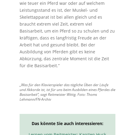
wie teuer ein Pferd war oder auf welchem
Leistungsstand es ist, der Muskel- und
Skelettapparat ist bei allen gleich und es
braucht extrem viel Zeit, extrem viel
Basisarbeit, um ein Pferd so zu schulen und zu
kräftigen, dass es langfristig Freude an der
Arbeit hat und gesund bleibt. Bei der
Ausbildung von Pferden gibt es keine
Abkürzung, das zentrale Moment ist die Zeit
für die Basisarbeit.”
„Was für den Klavierspieler das tägliche Üben der Läufe
und Akkorde ist, ist für uns beim Ausbilden eines Pferdes die
Basisarbeit”, sagt Reitmeister Wittig. Foto: Thoms
Lehmann/FN-Archiv
Das könnte Sie auch interessieren:
Lernen vom Reitmeister: Karsten Huck