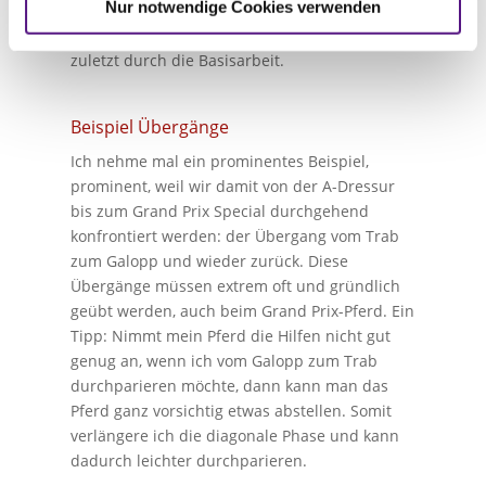
Nur notwendige Cookies verwenden
andererseits um den Skelett- und
Muskelapparat in Ruhe reifen zu lassen – nicht
zuletzt durch die Basisarbeit.
Beispiel Übergänge
Ich nehme mal ein prominentes Beispiel,
prominent, weil wir damit von der A-Dressur
bis zum Grand Prix Special durchgehend
konfrontiert werden: der Übergang vom Trab
zum Galopp und wieder zurück. Diese
Übergänge müssen extrem oft und gründlich
geübt werden, auch beim Grand Prix-Pferd. Ein
Tipp: Nimmt mein Pferd die Hilfen nicht gut
genug an, wenn ich vom Galopp zum Trab
durchparieren möchte, dann kann man das
Pferd ganz vorsichtig etwas abstellen. Somit
verlängere ich die diagonale Phase und kann
dadurch leichter durchparieren.