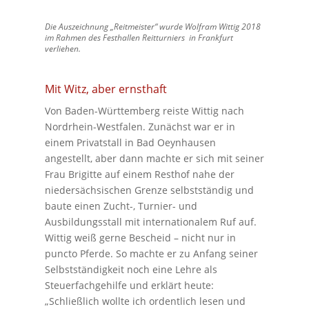
Die Auszeichnung „Reitmeister“ wurde Wolfram Wittig 2018
im Rahmen des Festhallen Reitturniers in Frankfurt
verliehen.
Mit Witz, aber ernsthaft
Von Baden-Württemberg reiste Wittig nach
Nordrhein-Westfalen. Zunächst war er in
einem Privatstall in Bad Oeynhausen
angestellt, aber dann machte er sich mit seiner
Frau Brigitte auf einem Resthof nahe der
niedersächsischen Grenze selbstständig und
baute einen Zucht-, Turnier- und
Ausbildungsstall mit internationalem Ruf auf.
Wittig weiß gerne Bescheid – nicht nur in
puncto Pferde. So machte er zu Anfang seiner
Selbstständigkeit noch eine Lehre als
Steuerfachgehilfe und erklärt heute:
„Schließlich wollte ich ordentlich lesen und