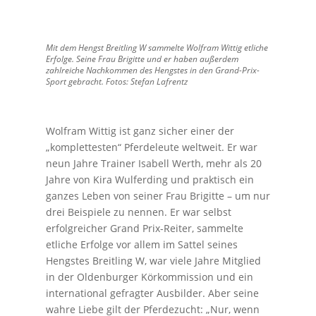
Mit dem Hengst Breitling W sammelte Wolfram Wittig etliche
Erfolge. Seine Frau Brigitte und er haben außerdem
zahlreiche Nachkommen des Hengstes in den Grand-Prix-
Sport gebracht. Fotos: Stefan Lafrentz
Wolfram Wittig ist ganz sicher einer der
„komplettesten“ Pferdeleute weltweit. Er war
neun Jahre Trainer Isabell Werth, mehr als 20
Jahre von Kira Wulferding und praktisch ein
ganzes Leben von seiner Frau Brigitte – um nur
drei Beispiele zu nennen. Er war selbst
erfolgreicher Grand Prix-Reiter, sammelte
etliche Erfolge vor allem im Sattel seines
Hengstes Breitling W, war viele Jahre Mitglied
in der Oldenburger Körkommission und ein
international gefragter Ausbilder. Aber seine
wahre Liebe gilt der Pferdezucht: „Nur, wenn