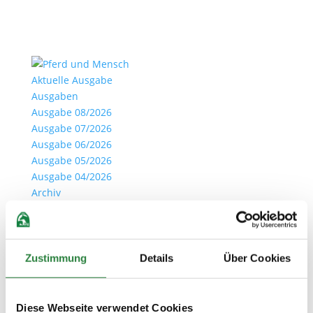
Aktuelle Ausgabe
Ausgaben
Ausgabe 08/2026
Ausgabe 07/2026
Ausgabe 06/2026
Ausgabe 05/2026
Ausgabe 04/2026
Archiv
Ihre Vorteile als Clubmitglied
Clubmitglied werden
Anmelden
Seite wählen
Zustimmung
Details
Über Cookies
Diese Webseite verwendet Cookies