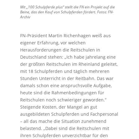
Mit „100 Schulpferde plus“ stellt die FN ein Projekt auf die
Beine, das den Kauf von Schulpferden fördert. Fotos: FN-
Archiv
FN-Präsident Martin Richenhagen weiß aus
eigener Erfahrung, vor welchen
Herausforderungen die Reitschulen in
Deutschland stehen: „Ich habe jahrelang eine
der größten Reitschulen im Rheinland geleitet,
mit 18 Schulpferden und täglich mehreren
Stunden Unterricht in der Reitbahn. Das war
damals schon eine anspruchsvolle Aufgabe,
heute sind die Rahmenbedingungen für
Reitschulen noch schwieriger geworden.“
Steigende Kosten, der Mangel an gut
ausgebildeten Schulpferden und Fachpersonal
– all das mache die Situation zunehmend
belastend. „Dabei sind die Reitschulen mit
ihren Schulpferden unverzichtbar für den