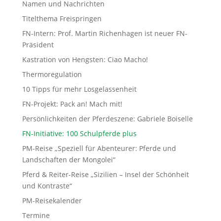
Namen und Nachrichten
Titelthema Freispringen
FN-Intern: Prof. Martin Richenhagen ist neuer FN-
Präsident
Kastration von Hengsten: Ciao Macho!
Thermoregulation
10 Tipps für mehr Losgelassenheit
FN-Projekt: Pack an! Mach mit!
Persönlichkeiten der Pferdeszene: Gabriele Boiselle
FN-Initiative: 100 Schulpferde plus
PM-Reise „Speziell für Abenteurer: Pferde und
Landschaften der Mongolei“
Pferd & Reiter-Reise „Sizilien – Insel der Schönheit
und Kontraste“
PM-Reisekalender
Termine