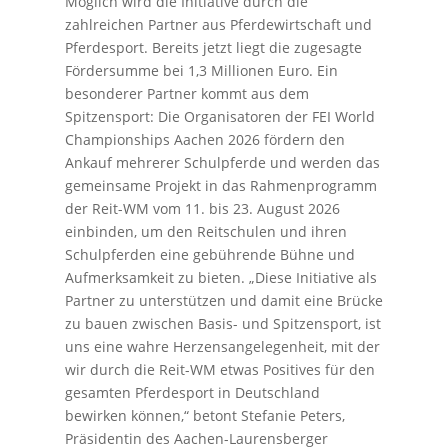
Möglich wird die Initiative durch die
zahlreichen Partner aus Pferdewirtschaft und
Pferdesport. Bereits jetzt liegt die zugesagte
Fördersumme bei 1,3 Millionen Euro. Ein
besonderer Partner kommt aus dem
Spitzensport: Die Organisatoren der FEI World
Championships Aachen 2026 fördern den
Ankauf mehrerer Schulpferde und werden das
gemeinsame Projekt in das Rahmenprogramm
der Reit-WM vom 11. bis 23. August 2026
einbinden, um den Reitschulen und ihren
Schulpferden eine gebührende Bühne und
Aufmerksamkeit zu bieten. „Diese Initiative als
Partner zu unterstützen und damit eine Brücke
zu bauen zwischen Basis- und Spitzensport, ist
uns eine wahre Herzensangelegenheit, mit der
wir durch die Reit-WM etwas Positives für den
gesamten Pferdesport in Deutschland
bewirken können,“ betont Stefanie Peters,
Präsidentin des Aachen-Laurensberger