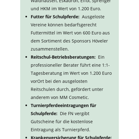
Waldhausen, Eskadron, Effol, Sprenger
und HKM im Wert von 1.200 Euro.
Futter für Schulpferde:
Ausgeloste
Vereine können bedarfsgerecht
Futtermittel im Wert von 600 Euro aus
dem Sortiment des Sponsors Höveler
zusammenstellen.
Reitschul-Betriebsberatungen:
Ein
professioneller Berater führt eine 1:1-
Tagesberatung im Wert von 1.200 Euro
vorOrt bei den ausgelosten
Reitschulen durch, gefördert unter
anderem von MM Cosmetic.
Turnierpferdeeintragungen für
Schulpferde:
Die FN vergibt
Gutscheine für die kostenlose
Eintragung als Turnierpferd.
Krankenversicherung für Schulpferde: