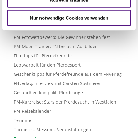
Die schönsten Kalender 2021
10 Tipps für effektives Longieren
Nur notwendige Cookies verwenden
Neue Ipsos-Studie zum Pferdesport
Fit fürs Pferd: Übungen für kalte Tage
PM-Fotowettbewerb: Die Gewinner stehen fest
PM-Mobil Trainer: FN besucht Ausbilder
Filmtipps für Pferdefreunde
Lobbyarbeit für den Pferdesport
Geschenktipps für Pferdefreunde aus dem FNverlag
FNverlag: Interview mit Carsten Sostmeier
Gesundheit kompakt: Pferdeauge
PM-Kurzreise: Stars der Pferdezucht in Westfalen
PM-Reisekalender
Termine
Turniere – Messen – Veranstaltungen