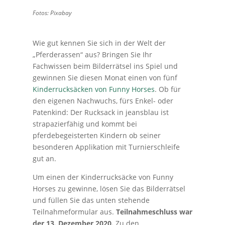
Fotos: Pixabay
Wie gut kennen Sie sich in der Welt der
„Pferderassen“ aus? Bringen Sie Ihr
Fachwissen beim Bilderrätsel ins Spiel und
gewinnen Sie diesen Monat einen von fünf
Kinderrucksäcken von Funny Horses
. Ob für
den eigenen Nachwuchs, fürs Enkel- oder
Patenkind: Der Rucksack in jeansblau ist
strapazierfähig und kommt bei
pferdebegeisterten Kindern ob seiner
besonderen Applikation mit Turnierschleife
gut an.
Um einen der Kinderrucksäcke von Funny
Horses zu gewinne, lösen Sie das Bilderrätsel
und füllen Sie das unten stehende
Teilnahmeformular aus.
Teilnahmeschluss war
der 13. Dezember 2020.
Zu den