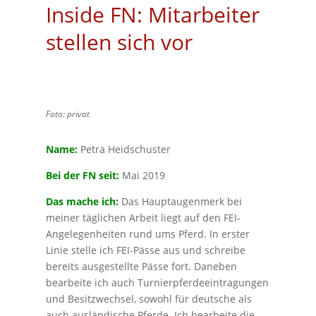
Inside FN: Mitarbeiter
stellen sich vor
Foto: privat
Name:
Petra Heidschuster
Bei der FN seit:
Mai 2019
Das mache ich:
Das Hauptaugenmerk bei
meiner täglichen Arbeit liegt auf den FEI-
Angelegenheiten rund ums Pferd. In erster
Linie stelle ich FEI-Pässe aus und schreibe
bereits ausgestellte Pässe fort. Daneben
bearbeite ich auch Turnierpferdeeintragungen
und Besitzwechsel, sowohl für deutsche als
auch ausländische Pferde. Ich bearbeite die