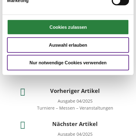
Marketing
Teilnahmebedingungen
Ich akzeptiere die Teilnahmebedingungen.
Datenschutzbestimmungen
Cookies zulassen
Ich akzeptiere die
Datenschutzbestimmungen.
Auswahl erlauben
Absenden
Nur notwendige Cookies verwenden

Vorheriger Artikel
Ausgabe 04/2025
Turniere – Messen – Veranstaltungen

Nächster Artikel
Ausgabe 04/2025