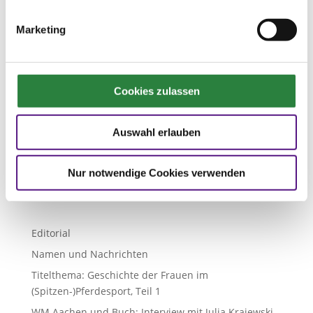
Zur Übersicht aller Ausgaben
Marketing

Nächster Artikel
Ausgabe 07/2026
Namen und Nachrichten
Cookies zulassen
Auswahl erlauben
Nur notwendige Cookies verwenden
Ausgabe 07/2026
Editorial
Namen und Nachrichten
Titelthema: Geschichte der Frauen im
(Spitzen-)Pferdesport, Teil 1
WM Aachen und Buch: Interview mit Julia Krajewski