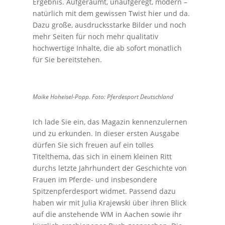
Ergebnis. Aufgeräumt, unaufgeregt, modern –
natürlich mit dem gewissen Twist hier und da.
Dazu große, ausdrucksstarke Bilder und noch
mehr Seiten für noch mehr qualitativ
hochwertige Inhalte, die ab sofort monatlich
für Sie bereitstehen.
Maike Hoheisel-Popp. Foto: Pferdesport Deutschland
Ich lade Sie ein, das Magazin kennenzulernen
und zu erkunden. In dieser ersten Ausgabe
dürfen Sie sich freuen auf ein tolles
Titelthema, das sich in einem kleinen Ritt
durchs letzte Jahrhundert der Geschichte von
Frauen im Pferde- und insbesondere
Spitzenpferdesport widmet. Passend dazu
haben wir mit Julia Krajewski über ihren Blick
auf die anstehende WM in Aachen sowie ihr