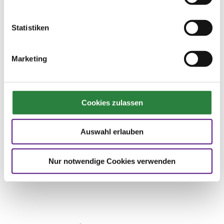
Statistiken

Vorheriger Artikel
Ausgabe 06/2025
Marketing
Zur Übersicht aller Ausgaben

Nächster Artikel
Cookies zulassen
Ausgabe 06/2025
Namen und Nachrichten
Auswahl erlauben
Ausgabe 06/2025
Nur notwendige Cookies verwenden