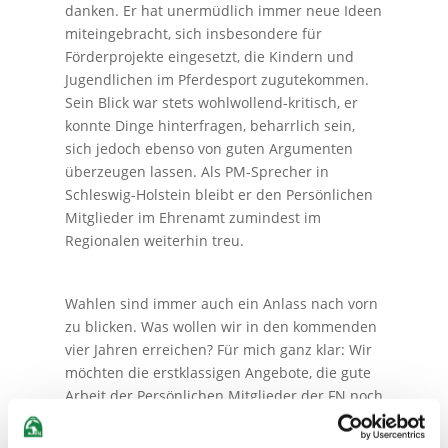
danken. Er hat unermüdlich immer neue Ideen
miteingebracht, sich insbesondere für
Förderprojekte eingesetzt, die Kindern und
Jugendlichen im Pferdesport zugutekommen.
Sein Blick war stets wohlwollend-kritisch, er
konnte Dinge hinterfragen, beharrlich sein,
sich jedoch ebenso von guten Argumenten
überzeugen lassen. Als PM-Sprecher in
Schleswig-Holstein bleibt er den Persönlichen
Mitglieder im Ehrenamt zumindest im
Regionalen weiterhin treu.
Wahlen sind immer auch ein Anlass nach vorn
zu blicken. Was wollen wir in den kommenden
vier Jahren erreichen? Für mich ganz klar: Wir
möchten die erstklassigen Angebote, die gute
Arbeit der Persönlichen Mitglieder der FN noch
sichtbarer machen. Gemeinsam wollen wir
noch mehr Pferdefreunde für unsere PM-