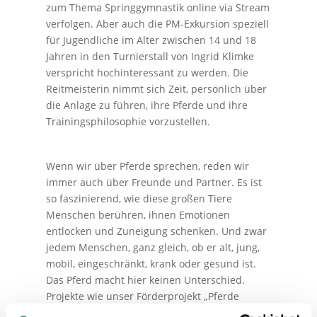
zum Thema Springgymnastik online via Stream
verfolgen. Aber auch die PM-Exkursion speziell
für Jugendliche im Alter zwischen 14 und 18
Jahren in den Turnierstall von Ingrid Klimke
verspricht hochinteressant zu werden. Die
Reitmeisterin nimmt sich Zeit, persönlich über
die Anlage zu führen, ihre Pferde und ihre
Trainingsphilosophie vorzustellen.
Wenn wir über Pferde sprechen, reden wir
immer auch über Freunde und Partner. Es ist
so faszinierend, wie diese großen Tiere
Menschen berühren, ihnen Emotionen
entlocken und Zuneigung schenken. Und zwar
jedem Menschen, ganz gleich, ob er alt, jung,
mobil, eingeschränkt, krank oder gesund ist.
Das Pferd macht hier keinen Unterschied.
Projekte wie unser Förderprojekt „Pferde
bauen Brücken“ zeigen dies immer wieder