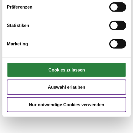
Vereinigung
Präferenzen
Statistiken

Vorheriger Artikel
Marketing
Ausgabe 05/2022
Zur Übersicht aller Ausgaben
Cookies zulassen

Nächster Artikel
Ausgabe 05/2022
Auswahl erlauben
Namen und Nachrichten
Nur notwendige Cookies verwenden
Ausgabe 05/2022