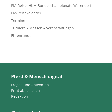
PM-Reise: HKM Bundeschampionate Warendorf
PM-Reisekalender
Termine
Turniere – Messen – Veranstaltungen
Ehrenrunde
Pferd & Mensch digital
Fragen und Antworten
Print abbestellen
Redaktion