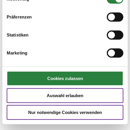
Tierschutz
Präferenzen
Statistiken

Vorheriger Artikel
Ausgabe 02/2022
Marketing
Zur Übersicht aller Ausgaben

Nächster Artikel
Cookies zulassen
Ausgabe 02/2022
Namen und Nachrichten
Auswahl erlauben
Ausgabe 02/2022
Nur notwendige Cookies verwenden