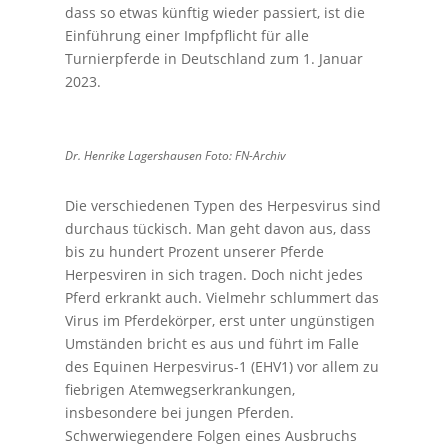
dass so etwas künftig wieder passiert, ist die
Einführung einer Impfpflicht für alle
Turnierpferde in Deutschland zum 1. Januar
2023.
Dr. Henrike Lagershausen Foto: FN-Archiv
Die verschiedenen Typen des Herpesvirus sind
durchaus tückisch. Man geht davon aus, dass
bis zu hundert Prozent unserer Pferde
Herpesviren in sich tragen. Doch nicht jedes
Pferd erkrankt auch. Vielmehr schlummert das
Virus im Pferdekörper, erst unter ungünstigen
Umständen bricht es aus und führt im Falle
des Equinen Herpesvirus-1 (EHV1) vor allem zu
fiebrigen Atemwegserkrankungen,
insbesondere bei jungen Pferden.
Schwerwiegendere Folgen eines Ausbruchs