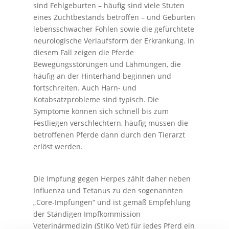
sind Fehlgeburten – häufig sind viele Stuten
eines Zuchtbestands betroffen – und Geburten
lebensschwacher Fohlen sowie die gefürchtete
neurologische Verlaufsform der Erkrankung. In
diesem Fall zeigen die Pferde
Bewegungsstörungen und Lähmungen, die
häufig an der Hinterhand beginnen und
fortschreiten. Auch Harn- und
Kotabsatzprobleme sind typisch. Die
Symptome können sich schnell bis zum
Festliegen verschlechtern, häufig müssen die
betroffenen Pferde dann durch den Tierarzt
erlöst werden.
Die Impfung gegen Herpes zählt daher neben
Influenza und Tetanus zu den sogenannten
„Core-Impfungen“ und ist gemäß Empfehlung
der Ständigen Impfkommission
Veterinärmedizin (StIKo Vet) für jedes Pferd ein