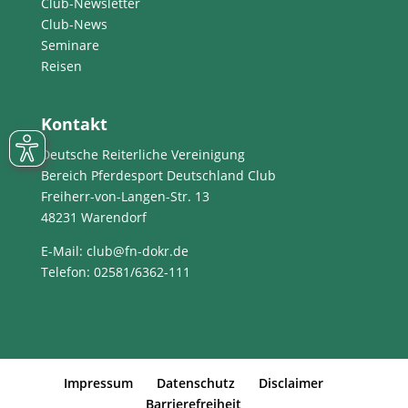
Club-Newsletter
Club-News
Seminare
Reisen
Kontakt
Deutsche Reiterliche Vereinigung
Bereich Pferdesport Deutschland Club
Freiherr-von-Langen-Str. 13
48231 Warendorf
E-Mail
: club@fn-dokr.de
Telefon: 02581/6362-111
Impressum
Datenschutz
Disclaimer
Barrierefreiheit