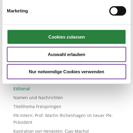

Nächster Artikel
Ausgabe 01/2025
Marketing
Namen und Nachrichten
Cookies zulassen
Ausgabe 01/2025
Auswahl erlauben
Nur notwendige Cookies verwenden
PM-Forum Ausgabe 01/2025
Editorial
Namen und Nachrichten
Titelthema Freispringen
FN-Intern: Prof. Martin Richenhagen ist neuer FN-
Präsident
Kastration von Hengsten: Ciao Macho!