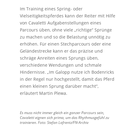
Im Training eines Spring- oder
Vielseitigkeitspferdes kann der Reiter mit Hilfe
von Cavaletti Aufgabenstellungen eines
Parcours üben, ohne viele „richtige“ Sprünge
zu machen und so die Belastung unnötig zu
erhöhen. Für einen Stechparcours oder eine
Geländestrecke kann er das präzise und
schräge Anreiten eines Sprungs üben,
verschiedene Wendungen und schmale
Hindernisse. „Im Galopp nutze ich Bodenricks
in der Regel nur hochgestellt, damit das Pferd
einen kleinen Sprung darüber macht“,
erläutert Martin Plewa.
Es muss nicht immer gleich ein ganzer Parcours sein,
Cavaletti eignen sich prima, um das Rhythmusgefühl zu
trainieren. Foto: Stefan Lafrentz/FN-Archiv