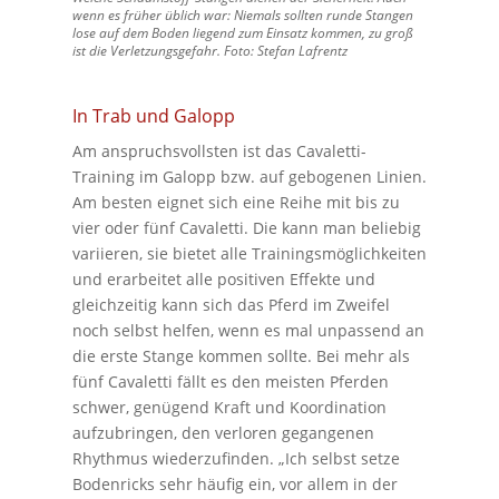
wenn es früher üblich war: Niemals sollten runde Stangen
lose auf dem Boden liegend zum Einsatz kommen, zu groß
ist die Verletzungsgefahr. Foto: Stefan Lafrentz
In Trab und Galopp
Am anspruchsvollsten ist das Cavaletti-
Training im Galopp bzw. auf gebogenen Linien.
Am besten eignet sich eine Reihe mit bis zu
vier oder fünf Cavaletti. Die kann man beliebig
variieren, sie bietet alle Trainingsmöglichkeiten
und erarbeitet alle positiven Effekte und
gleichzeitig kann sich das Pferd im Zweifel
noch selbst helfen, wenn es mal unpassend an
die erste Stange kommen sollte. Bei mehr als
fünf Cavaletti fällt es den meisten Pferden
schwer, genügend Kraft und Koordination
aufzubringen, den verloren gegangenen
Rhythmus wiederzufinden. „Ich selbst setze
Bodenricks sehr häufig ein, vor allem in der