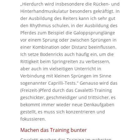
„Hierdurch wird insbesondere die Rücken- und
Hinterhandmuskulatur besonders gekräftigt. In
der Ausbildung des Reiters kann ich sehr gut
den Rhythmus schulen, in der Ausbildung des
Pferdes zum Beispiel die Galoppsprunglänge
vor einem Sprung oder zwischen Sprüngen in
einer Kombination oder Distanz beeinflussen.
Ich setze Bodenricks auch häufig ein, um die
Rittigkeit beim Springreiten zu verbessern,
aber auch im vielseitigen Unterricht in
Verbindung mit kleinen Sprüngen im Sinne
sogenannter Caprilli-Tests.“ Genauso wird das
(Freizeit-)Pferd durch das Cavaletti-Training
geschickter, geschmeidiger und trittsicher, es
bekommt immer wieder neue Denkaufgaben
gestellt, es muss sich konzentrieren und
fokussieren.
Machen das Training bunter
Cavaletti machen das Training im wahrsten