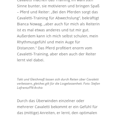
Sinne bunter, sie motivieren und bringen Spaß
– Pferd und Reiter: „Bei den Pferden sorgt das
Cavaletti-Training für Abwechslung“, bekräftigt
Bianca Nowag, „aber auch für mich als Reiterin
ist es mal etwas anderes und tut mir gut.
Außerdem kann ich mich selbst schulen, mein
Rhythmusgefühl und mein Auge für
Distanzen.“ Das Pferd profitiert enorm vom
Cavaletti-Training, aber eben auch der Reiter
lernt viel dabei.
Takt und Gleichmaß lassen sich durch Reiten über Cavaletti
verbessern, gleiches gilt für die Losgelassenheit. Foto: Stefan
Lafrentz/FN-Archiv
Durch das Überwinden einzelner oder
mehrerer Cavaletti bekommt er ein Gefühl für
das (mittige) Anreiten, er lernt, den optimalen