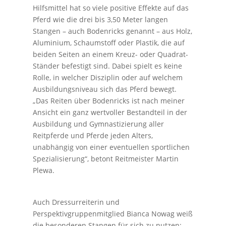
Hilfsmittel hat so viele positive Effekte auf das
Pferd wie die drei bis 3,50 Meter langen
Stangen – auch Bodenricks genannt – aus Holz,
Aluminium, Schaumstoff oder Plastik, die auf
beiden Seiten an einem Kreuz- oder Quadrat-
Ständer befestigt sind. Dabei spielt es keine
Rolle, in welcher Disziplin oder auf welchem
Ausbildungsniveau sich das Pferd bewegt.
„Das Reiten über Bodenricks ist nach meiner
Ansicht ein ganz wertvoller Bestandteil in der
Ausbildung und Gymnastizierung aller
Reitpferde und Pferde jeden Alters,
unabhängig von einer eventuellen sportlichen
Spezialisierung“, betont Reitmeister Martin
Plewa.
Auch Dressurreiterin und
Perspektivgruppenmitglied Bianca Nowag weiß
die besonderen Stangen für sich zu nutzen: