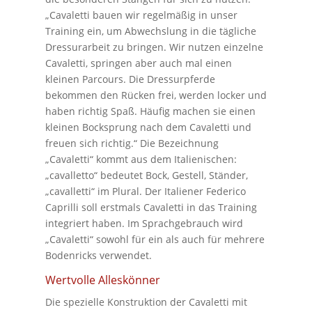
„Cavaletti bauen wir regelmäßig in unser
Training ein, um Abwechslung in die tägliche
Dressurarbeit zu bringen. Wir nutzen einzelne
Cavaletti, springen aber auch mal einen
kleinen Parcours. Die Dressurpferde
bekommen den Rücken frei, werden locker und
haben richtig Spaß. Häufig machen sie einen
kleinen Bocksprung nach dem Cavaletti und
freuen sich richtig.“ Die Bezeichnung
„Cavaletti“ kommt aus dem Italienischen:
„cavalletto“ bedeutet Bock, Gestell, Ständer,
„cavalletti“ im Plural. Der Italiener Federico
Caprilli soll erstmals Cavaletti in das Training
integriert haben. Im Sprachgebrauch wird
„Cavaletti“ sowohl für ein als auch für mehrere
Bodenricks verwendet.
Wertvolle Alleskönner
Die spezielle Konstruktion der Cavaletti mit