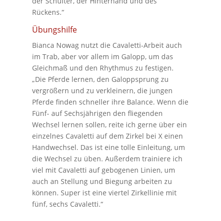
der Schulter, der Hinterhand und des
Rückens.“
Übungshilfe
Bianca Nowag nutzt die Cavaletti-Arbeit auch
im Trab, aber vor allem im Galopp, um das
Gleichmaß und den Rhythmus zu festigen.
„Die Pferde lernen, den Galoppsprung zu
vergrößern und zu verkleinern, die jungen
Pferde finden schneller ihre Balance. Wenn die
Fünf- auf Sechsjährigen den fliegenden
Wechsel lernen sollen, reite ich gerne über ein
einzelnes Cavaletti auf dem Zirkel bei X einen
Handwechsel. Das ist eine tolle Einleitung, um
die Wechsel zu üben. Außerdem trainiere ich
viel mit Cavaletti auf gebogenen Linien, um
auch an Stellung und Biegung arbeiten zu
können. Super ist eine viertel Zirkellinie mit
fünf, sechs Cavaletti.“