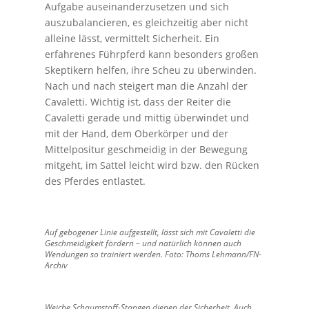
Aufgabe auseinanderzusetzen und sich
auszubalancieren, es gleichzeitig aber nicht
alleine lässt, vermittelt Sicherheit. Ein
erfahrenes Führpferd kann besonders großen
Skeptikern helfen, ihre Scheu zu überwinden.
Nach und nach steigert man die Anzahl der
Cavaletti. Wichtig ist, dass der Reiter die
Cavaletti gerade und mittig überwindet und
mit der Hand, dem Oberkörper und der
Mittelpositur geschmeidig in der Bewegung
mitgeht, im Sattel leicht wird bzw. den Rücken
des Pferdes entlastet.
Auf gebogener Linie aufgestellt, lässt sich mit Cavaletti die
Geschmeidigkeit fördern – und natürlich können auch
Wendungen so trainiert werden. Foto: Thoms Lehmann/FN-
Archiv
Weiche Schaumstoff-Stangen dienen der Sicherheit. Auch