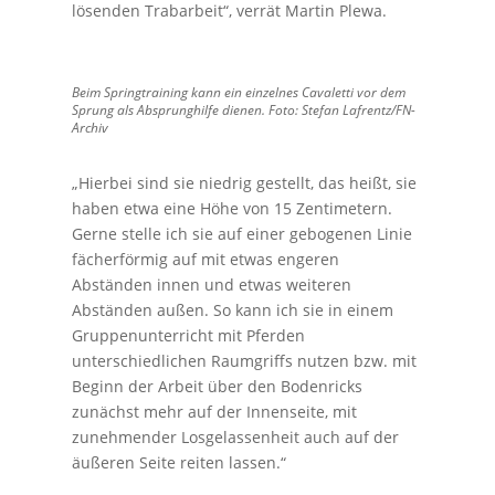
lösenden Trabarbeit“, verrät Martin Plewa.
Beim Springtraining kann ein einzelnes Cavaletti vor dem
Sprung als Absprunghilfe dienen. Foto: Stefan Lafrentz/FN-
Archiv
„Hierbei sind sie niedrig gestellt, das heißt, sie
haben etwa eine Höhe von 15 Zentimetern.
Gerne stelle ich sie auf einer gebogenen Linie
fächerförmig auf mit etwas engeren
Abständen innen und etwas weiteren
Abständen außen. So kann ich sie in einem
Gruppenunterricht mit Pferden
unterschiedlichen Raumgriffs nutzen bzw. mit
Beginn der Arbeit über den Bodenricks
zunächst mehr auf der Innenseite, mit
zunehmender Losgelassenheit auch auf der
äußeren Seite reiten lassen.“