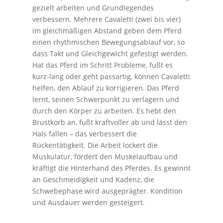
gezielt arbeiten und Grundlegendes
verbessern. Mehrere Cavaletti (zwei bis vier)
im gleichmäßigen Abstand geben dem Pferd
einen rhythmischen Bewegungsablauf vor, so
dass Takt und Gleichgewicht gefestigt werden.
Hat das Pferd im Schritt Probleme, fußt es
kurz-lang oder geht passartig, können Cavaletti
helfen, den Ablauf zu korrigieren. Das Pferd
lernt, seinen Schwerpunkt zu verlagern und
durch den Körper zu arbeiten. Es hebt den
Brustkorb an, fußt kraftvoller ab und lässt den
Hals fallen – das verbessert die
Rückentätigkeit. Die Arbeit lockert die
Muskulatur, fördert den Muskelaufbau und
kräftigt die Hinterhand des Pferdes. Es gewinnt
an Geschmeidigkeit und Kadenz, die
Schwebephase wird ausgeprägter. Kondition
und Ausdauer werden gesteigert.