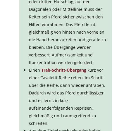
oder dritten Hufschlag, auf der
Diagonalen oder Mittellinie muss der
Reiter sein Pferd sicher zwischen den
Hilfen einrahmen. Das Pferd lernt,
gleichmäßig von hinten nach vorne an
die Hand heranzutreten und gerade zu
bleiben. Die Übergänge werden
verbessert, Aufmerksamkeit und
Konzentration werden gefördert.
Einen
Trab-Schritt-Übergang
kurz vor
einer Cavaletti-Reihe reiten, im Schritt
über die Reihe, dann wieder antraben.
Dadurch wird das Pferd durchlässiger
und es lernt, in kurz
aufeinanderfolgenden Reprisen,
gleichmäßig und raumgreifend zu
schreiten.
Aus dem Zirkel wechseln oder halbe