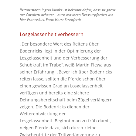
Reitmeisterin Ingrid Klimke ist bekannt dafür, dass sie gerne
mit Cavaletti arbeitet – auch mit ihren Dressurpferden wie
hier Franziskus. Foto: Horst Streitferdt
Losgelassenheit verbessern
„Der besondere Wert des Reitens über
Bodenricks liegt in der Optimierung der
Losgelassenheit und der Verbesserung der
Schubkraft im Trabe“, weiß Martin Plewa aus
seiner Erfahrung. „Bevor ich über Bodenricks
reiten lasse, sollten die Pferde schon über
einen gewissen Grad an Losgelassenheit
verfügen und bereits eine sichere
Dehnungsbereitschaft beim Zügel verlängern
zeigen. Die Bodenricks dienen der
Weiterentwicklung der
Losgelassenheit. Beginnt man zu früh damit,
neigen Pferde dazu, sich durch kleine
Zwischentritte der Trittverlängerung zu