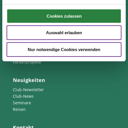
Print abbestellen
Redaktion
Cookies zulassen
Clubmitglieder
Auswahl erlauben
Ihre Vorteile als Mitglied im Pferdesport Deutschland
Club
Clubmitglied werden
Nur notwendige Cookies verwenden
Freunde werben
Förderprojekte
Neuigkeiten
Club-Newsletter
Club-News
Seminare
Reisen
Kontakt