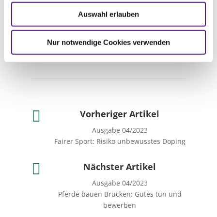
verschiedene Übungen einbauen: von
Tempounterschieden über Zirkel verkleinern
Auswahl erlauben
und vergrößern bis hin zu ganzen Paraden
reichen die Möglichkeiten.
Nur notwendige Cookies verwenden
Lina Otto

Vorheriger Artikel
Ausgabe 04/2023
Fairer Sport: Risiko unbewusstes Doping

Nächster Artikel
Ausgabe 04/2023
Pferde bauen Brücken: Gutes tun und
bewerben